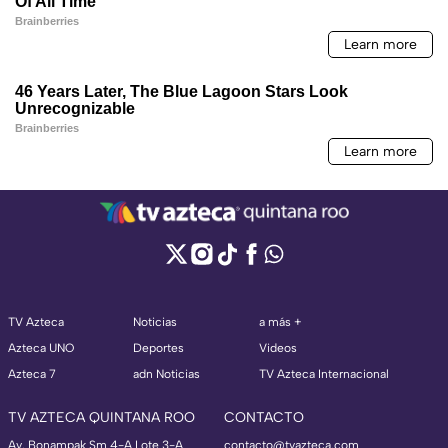
TV Azteca
Noticias
a más +
Azteca UNO
Deportes
Videos
Azteca 7
adn Noticias
TV Azteca Internacional
TV AZTECA QUINTANA ROO
CONTACTO
Av. Bonampak Sm 4-A Lote 3-A
contacto@tvazteca.com