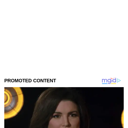
Hungría