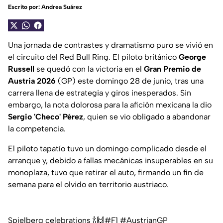
Escrito por:
Andrea Suárez
Una jornada de contrastes y dramatismo puro se vivió en
el circuito del Red Bull Ring. El piloto británico
George
Russell
se quedó con la victoria en el
Gran Premio de
Austria 2026
(GP) este domingo 28 de junio, tras una
carrera llena de estrategia y giros inesperados. Sin
embargo, la nota dolorosa para la afición mexicana la dio
Sergio 'Checo' Pérez
, quien se vio obligado a abandonar
la competencia.
El piloto tapatío tuvo un domingo complicado desde el
arranque y, debido a fallas mecánicas insuperables en su
monoplaza, tuvo que retirar el auto, firmando un fin de
semana para el olvido en territorio austriaco.
Spielberg celebrations 🍾🙌
#F1
#AustrianGP