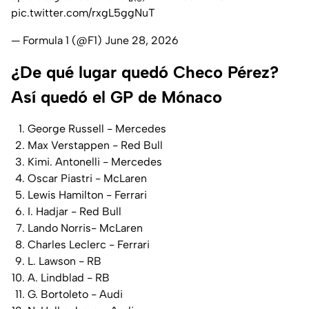
pic.twitter.com/rxgL5ggNuT
— Formula 1 (@F1)
June 28, 2026
¿De qué lugar quedó Checo Pérez?
Así quedó el GP de Mónaco
George Russell - Mercedes
Max Verstappen - Red Bull
Kimi. Antonelli - Mercedes
Oscar Piastri - McLaren
Lewis Hamilton - Ferrari
I. Hadjar - Red Bull
Lando Norris- McLaren
Charles Leclerc - Ferrari
L. Lawson - RB
A. Lindblad - RB
G. Bortoleto - Audi