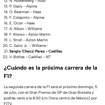
N. Hulkenberg - Audi
P. Gasly - Alpine
O. Bearman - Haas
F. Colapinto - Alpine
E. Ocon - Haas
A. Albon - Williams
F. Alonso - Aston Martin
L. Stroll - Aston Martin
C. Sainz Jr. - Williams-
Sergio 'Checo' Perez - Cadillac
V. Bottas - Cadillac - NT
¿Cuándo es la próxima carrera de la
F1?
La segunda carrera de la F1 será el próximo domingo, 5
de julio, con el Gran Premio de GP de Gran Bretaña y
podrás verlo a la 8:00 a.m (hora centro de México) por
F1TV.