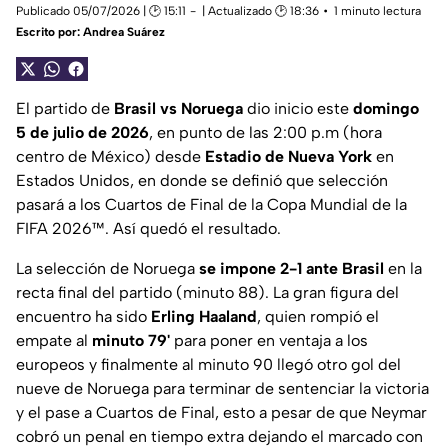
Publicado 05/07/2026 | 🕑 15:11
| Actualizado 🕑 18:36
1 minuto lectura
Escrito por:
Andrea Suárez
El partido de
Brasil vs Noruega
dio inicio este
domingo
5 de julio de 2026
, en punto de las 2:00 p.m (hora
centro de México) desde
Estadio de Nueva York
en
Estados Unidos, en donde se definió que selección
pasará a los Cuartos de Final de la Copa Mundial de la
FIFA 2026™️. Así quedó el resultado.
La selección de Noruega
se impone 2-1 ante Brasil
en la
recta final del partido (minuto 88). La gran figura del
encuentro ha sido
Erling Haaland
, quien rompió el
empate al
minuto 79'
para poner en ventaja a los
europeos y finalmente al minuto 90 llegó otro gol del
nueve de Noruega para terminar de sentenciar la victoria
y el pase a Cuartos de Final, esto a pesar de que Neymar
cobró un penal en tiempo extra dejando el marcado con