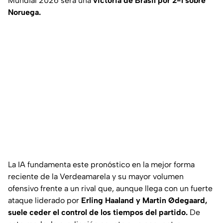
Mundial 2026 será una
victoria de Brasil por 2-1 sobre
Noruega.
La IA fundamenta este pronóstico en la mejor forma
reciente de la Verdeamarela y su mayor volumen
ofensivo frente a un rival que, aunque llega con un fuerte
ataque liderado por
Erling Haaland y Martin Ødegaard,
suele ceder el control de los tiempos del partido.
De