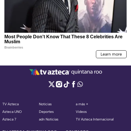
TV Azteca
Noticias
a más +
Azteca UNO
Deportes
Videos
Azteca 7
adn Noticias
TV Azteca Internacional