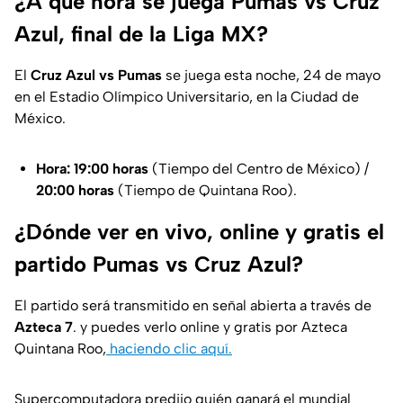
¿A qué hora se juega Pumas vs Cruz
Azul, final de la Liga MX?
El
Cruz Azul vs Pumas
se juega esta noche, 24 de mayo
en el Estadio Olímpico Universitario, en la Ciudad de
México.
Hora:
19:00 horas
(Tiempo del Centro de México) /
20:00 horas
(Tiempo de Quintana Roo).
¿Dónde ver en vivo, online y gratis el
partido Pumas vs Cruz Azul?
El partido será transmitido en señal abierta a través de
Azteca 7
. y puedes verlo online y gratis por Azteca
Quintana Roo,
haciendo clic aquí.
Supercomputadora predijo quién ganará el mundial