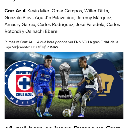
Cruz Azul:
Kevin Mier, Omar Campos, Willer Ditta,
Gonzalo Piovi, Agustín Palavecino, Jeremy Márquez,
Amaury García, Carlos Rodríguez, José Paradela, Carlos
Rotondi y Osinachi Ebere.
Pumas vs Cruz Azul: A qué hora y dónde ver EN VIVO LA gran FINAL de la
Liga MX|crédito: EDICIÓN/ PUMAS