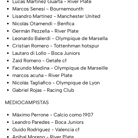
Lucas Martinez Guarta - River Plate
Marcos Senesi - Bournemounth
Lisandro Martínez - Manchester United
Nicolás Otamendi - Benfica
Germán Pezzella - River Plate
Leonardo Balerdi - Olympique de Marsella
Cristian Romero - Tottenhman hotspur
Lautaro di Lollo - Boca Juniors
Zaid Romero - Getafe cf
Facundo Medina - Olympique de Marseille
marcos acuña - River Plate
Nicolás Tagliafico - Olympique de Lyon
Gabriel Rojas - Racing Club
MEDIOCAMPISTAS
Máximo Perrone - Calcio como 1907
Leandro Paredes - Boca Juniors
Guido Rodríguez - Valencia cf
Aníbal Moreno - River Plate