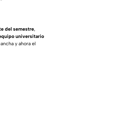
te del semestre
,
equipo universitario
cancha y ahora el