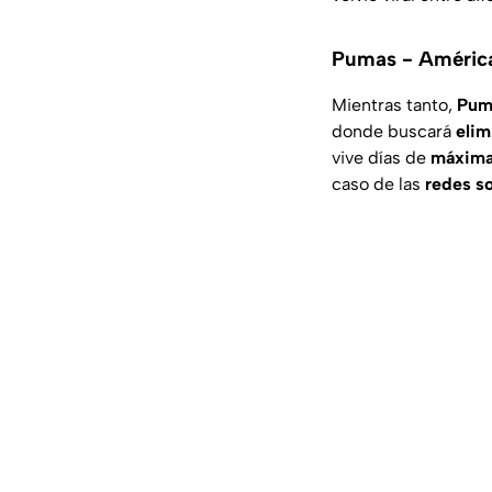
Pumas - América:
Mientras tanto,
Pum
donde buscará
elim
vive días de
máxima
caso de las
redes so