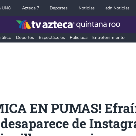
a UNO
Azteca 7
Deportes
Noticias
adn Noticias
ráfico
Deportes
Espectáculos
Policiaca
Entretenimiento
ICA EN PUMAS! Efraí
 desaparece de Instag