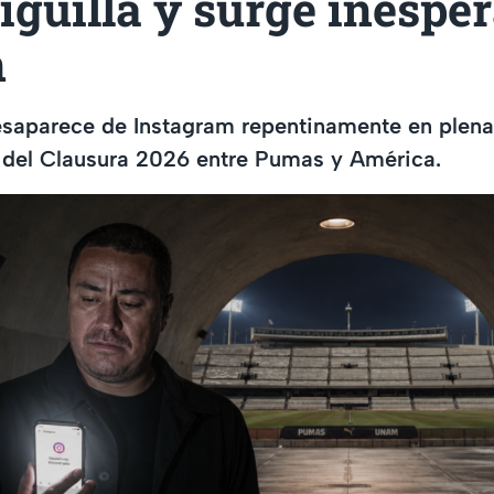
iguilla y surge inespe
n
esaparece de Instagram repentinamente en plena
l del Clausura 2026 entre Pumas y América.