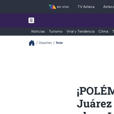
en vivo
TV Azteca
Aztec
Noticias
Turismo
Viral y Tendencia
Clima
T
Deportes
Nota
¡POLÉM
Juárez