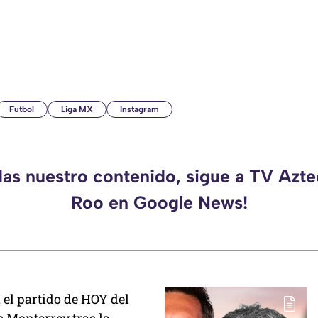
Futbol
Liga MX
Instagram
das nuestro contenido, sigue a TV Azt
Roo en Google News!
 el partido de HOY del