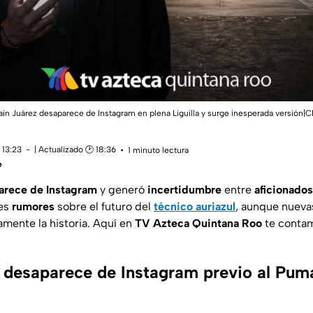
n Juárez desaparece de Instagram en plena Liguilla y surge inesperada versión
 13:23
| Actualizado 🕑 18:36
1 minuto lectura
e
parece de Instagram
y generó
incertidumbre
entre
aficionados
les
rumores
sobre el futuro del
técnico auriazul
, aunque nueva
mente la historia. Aquí en
TV Azteca Quintana Roo
te contam
z desaparece de Instagram previo al Pum