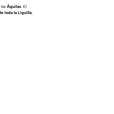
 las
Águilas
. El
 toda la Liguilla
,