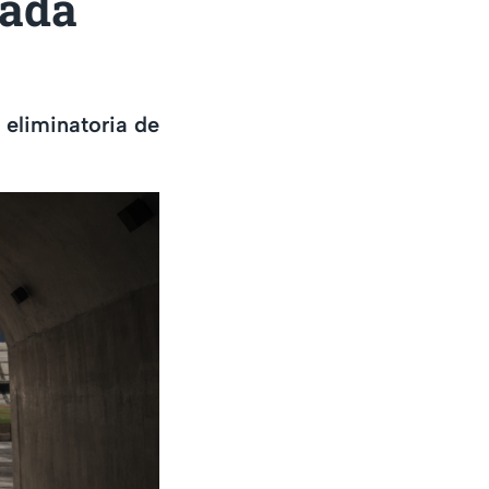
rada
 eliminatoria de