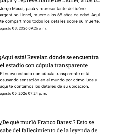
papá y representante de Lionel, a los 68
años de edad; esto se sabe
Jorge Messi, papá y representante del icóno
argentino Lionel, muere a los 68 años de edad. Aquí
te compartimos todos los detalles sobre su muerte.
agosto 08, 2026 09:26 a. m.
¡Aquí está! Revelan dónde se encuentra
el estadio con cúpula transparente
El nuevo estadio con cúpula transparente está
causando sensación en el mundo por cómo luce y
aquí te contamos los detalles de su ubicación.
agosto 05, 2026 07:24 p. m.
¿De qué mur1ó Franco Baresi? Esto se
sabe del fallecimiento de la leyenda del