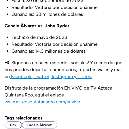
Fecha: 30 de septiembre de 2023
Resultado: Victoria por decisión unánime
Ganancias: 50 millones de dólares
Canelo Álvarez vs. John Ryder
Fecha: 6 de mayo de 2023
Resultado: Victoria por decisión unánime
Ganancias: 14.3 millones de dólares
📲 ¡Síguenos en nuestras redes sociales! Y recuerda que
nos puedes dejar tus comentarios, reportes viales y más
en
Facebook
,
Twitter,
Instagram
y
TikTok.
Disfruta de la programación EN VIVO de TV Azteca
Quintana Roo, aquí el enlace
www.aztecaquintanaroo.com/envivo
Tags relacionados
Box
Canelo Álvarez