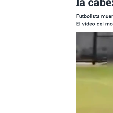
la cabe
Futbolista muere
El video del mo