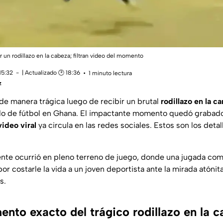
ir un rodillazo en la cabeza; filtran video del momento
15:32
| Actualizado 🕑 18:36
1 minuto lectura
z
de manera trágica luego de recibir un brutal
rodillazo en la ca
ido de fútbol en Ghana. El impactante momento quedó grabado
video viral
ya circula en las redes sociales. Estos son los deta
ente ocurrió en pleno terreno de juego, donde una jugada c
or costarle la vida a un joven deportista ante la mirada atónit
s.
nto exacto del trágico rodillazo en la c