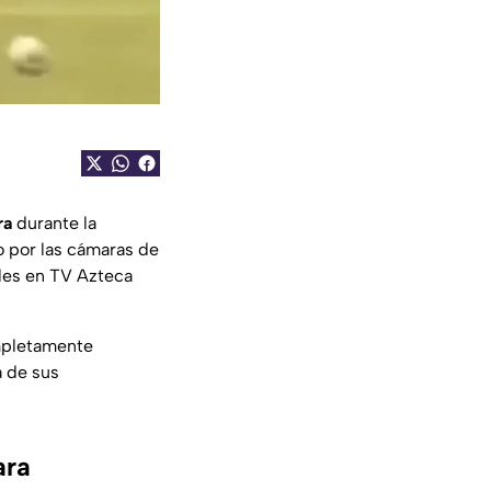
ra
durante la
 por las cámaras de
lles en TV Azteca
ompletamente
a de sus
ara