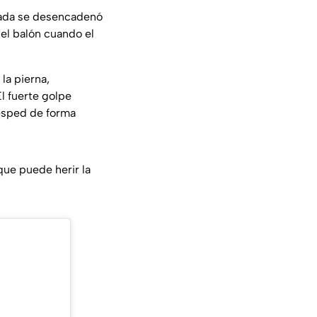
ugada se desencadenó
el balón cuando el
la pierna,
l fuerte golpe
césped de forma
que puede herir la