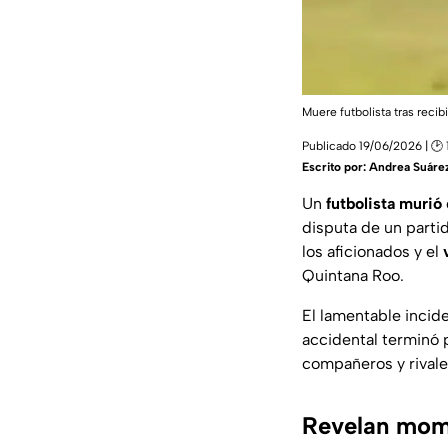
Muere futbolista tras recib
Publicado 19/06/2026 | 🕑 
Escrito por:
Andrea Suáre
Un
futbolista murió
disputa de un part
los aficionados y el
Quintana Roo.
El lamentable incid
accidental terminó p
compañeros y rivale
Revelan mome