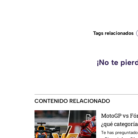
Tags relacionados
¡No te pier
CONTENIDO RELACIONADO
MotoGP vs Fór
¿qué categoría
cuánto?
Te has preguntado