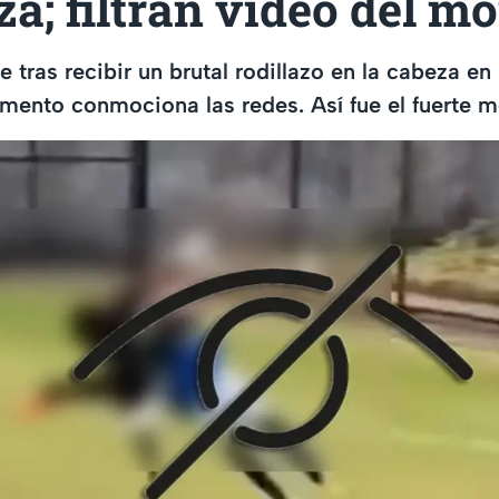
za; filtran video del 
 tras recibir un brutal rodillazo en la cabeza en
mento conmociona las redes. Así fue el fuerte 