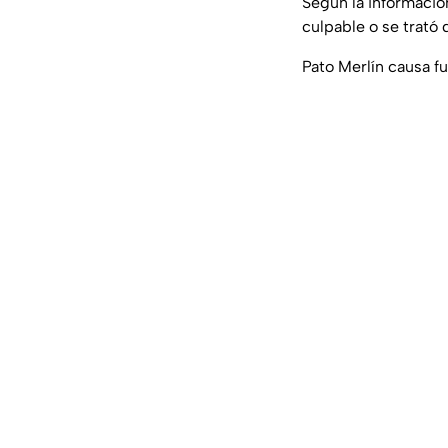
Según la informació
culpable o se trató 
Pato Merlín causa fu