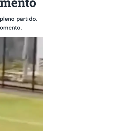
momento
 pleno partido.
momento.