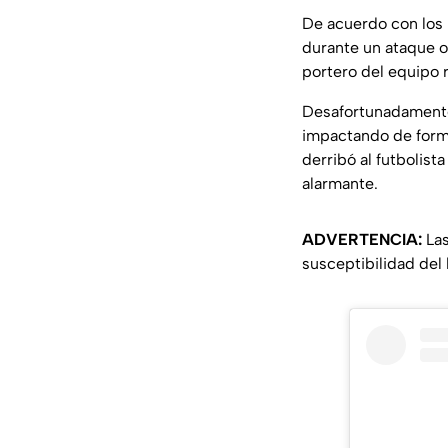
De acuerdo con los 
durante un ataque o
portero del equipo r
Desafortunadamente,
impactando de forma
derribó al futbolis
alarmante.
ADVERTENCIA:
Las
susceptibilidad del