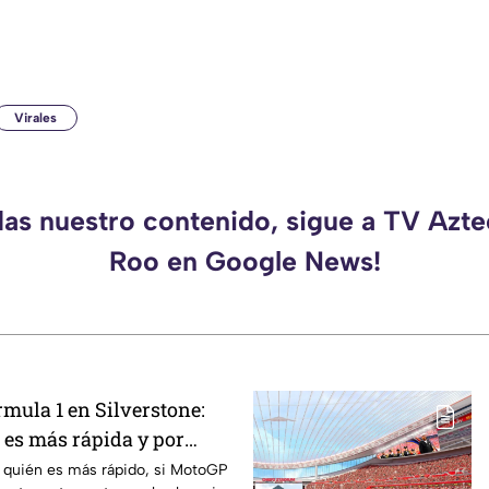
Virales
das nuestro contenido, sigue a TV Azt
Roo en Google News!
mula 1 en Silverstone:
 es más rápida y por
 quién es más rápido, si MotoGP