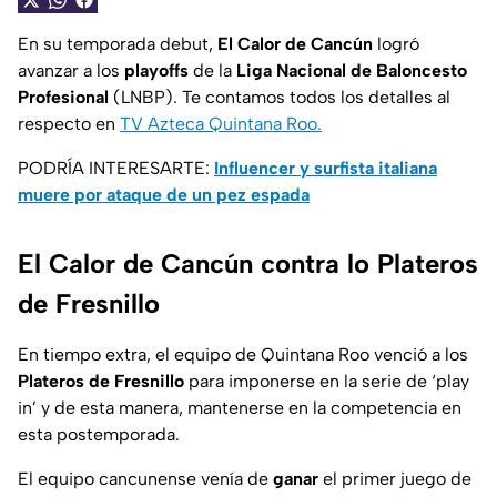
En su temporada debut,
El Calor de Cancún
logró
avanzar a los
playoffs
de la
Liga Nacional de Baloncesto
Profesional
(LNBP). Te contamos todos los detalles al
respecto en
TV Azteca Quintana Roo.
PODRÍA INTERESARTE:
Influencer y surfista italiana
muere por ataque de un pez espada
El Calor de Cancún contra lo Plateros
de Fresnillo
En tiempo extra, el equipo de Quintana Roo venció a los
Plateros de Fresnillo
para imponerse en la serie de ‘play
in’ y de esta manera, mantenerse en la competencia en
esta postemporada.
El equipo cancunense venía de
ganar
el primer juego de