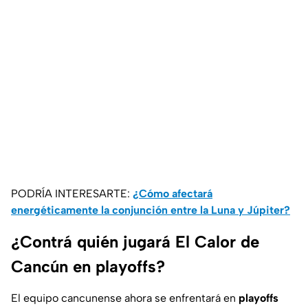
PODRÍA INTERESARTE:
¿Cómo afectará
energéticamente la conjunción entre la Luna y Júpiter?
¿Contrá quién jugará El Calor de
Cancún en playoffs?
El equipo cancunense ahora se enfrentará en
playoffs