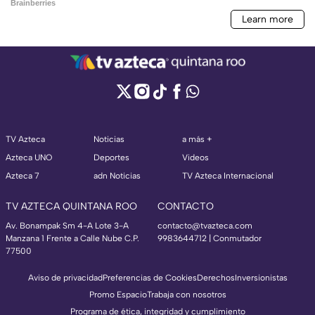
TV Azteca
Noticias
a más +
Azteca UNO
Deportes
Videos
Azteca 7
adn Noticias
TV Azteca Internacional
TV AZTECA QUINTANA ROO
CONTACTO
Av. Bonampak Sm 4-A Lote 3-A
contacto@tvazteca.com
Manzana 1 Frente a Calle Nube C.P.
9983644712 | Conmutador
77500
Aviso de privacidad
Preferencias de Cookies
Derechos
Inversionistas
Promo Espacio
Trabaja con nosotros
Programa de ética, integridad y cumplimiento