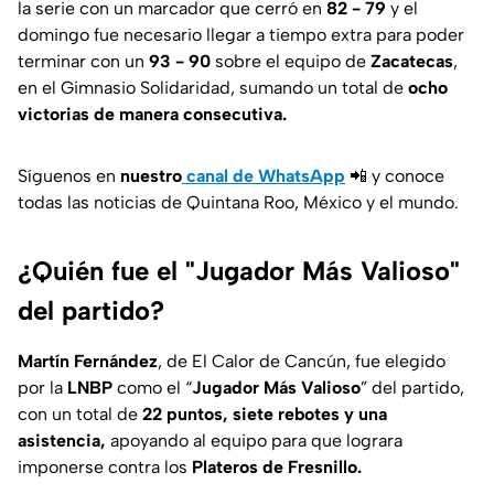
la serie con un marcador que cerró en
82 - 79
y el
domingo fue necesario llegar a tiempo extra para poder
terminar con un
93 - 90
sobre el equipo de
Zacatecas
,
en el Gimnasio Solidaridad, sumando un total de
ocho
victorias de manera consecutiva.
Síguenos en
nuestro
canal de WhatsApp
📲 y conoce
todas las noticias de Quintana Roo, México y el mundo.
¿Quién fue el "Jugador Más Valioso"
del partido?
Martín Fernández
, de El Calor de Cancún, fue elegido
por la
LNBP
como el “
Jugador Más Valioso
” del partido,
con un total de
22 puntos, siete rebotes y una
asistencia,
apoyando al equipo para que lograra
imponerse contra los
Plateros de Fresnillo.