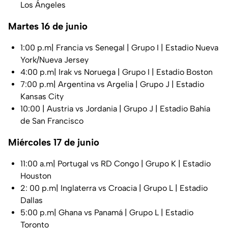
Los Ángeles
Martes 16 de junio
1:00 p.m| Francia vs Senegal | Grupo I | Estadio Nueva
York/Nueva Jersey
4:00 p.m| Irak vs Noruega | Grupo I | Estadio Boston
7:00 p.m| Argentina vs Argelia | Grupo J | Estadio
Kansas City
10:00 | Austria vs Jordania | Grupo J | Estadio Bahía
de San Francisco
Miércoles 17 de junio
11:00 a.m| Portugal vs RD Congo | Grupo K | Estadio
Houston
2: 00 p.m| Inglaterra vs Croacia | Grupo L | Estadio
Dallas
5:00 p.m| Ghana vs Panamá | Grupo L | Estadio
Toronto