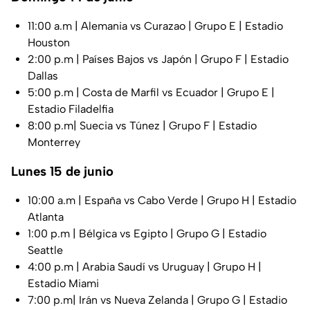
11:00 a.m | Alemania vs Curazao | Grupo E | Estadio
Houston
2:00 p.m | Países Bajos vs Japón | Grupo F | Estadio
Dallas
5:00 p.m | Costa de Marfil vs Ecuador | Grupo E |
Estadio Filadelfia
8:00 p.m| Suecia vs Túnez | Grupo F | Estadio
Monterrey
Lunes 15 de junio
10:00 a.m | España vs Cabo Verde | Grupo H | Estadio
Atlanta
1:00 p.m | Bélgica vs Egipto | Grupo G | Estadio
Seattle
4:00 p.m | Arabia Saudí vs Uruguay | Grupo H |
Estadio Miami
7:00 p.m| Irán vs Nueva Zelanda | Grupo G | Estadio