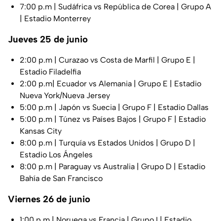
7:00 p.m | Sudáfrica vs República de Corea | Grupo A
| Estadio Monterrey
Jueves 25 de junio
2:00 p.m | Curazao vs Costa de Marfil | Grupo E |
Estadio Filadelfia
2:00 p.m| Ecuador vs Alemania | Grupo E | Estadio
Nueva York/Nueva Jersey
5:00 p.m | Japón vs Suecia | Grupo F | Estadio Dallas
5:00 p.m | Túnez vs Países Bajos | Grupo F | Estadio
Kansas City
8:00 p.m | Turquía vs Estados Unidos | Grupo D |
Estadio Los Ángeles
8:00 p.m | Paraguay vs Australia | Grupo D | Estadio
Bahía de San Francisco
Viernes 26 de junio
1:00 p.m | Noruega vs Francia | Grupo I | Estadio