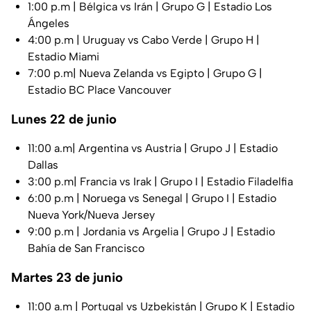
1:00 p.m | Bélgica vs Irán | Grupo G | Estadio Los
Ángeles
4:00 p.m | Uruguay vs Cabo Verde | Grupo H |
Estadio Miami
7:00 p.m| Nueva Zelanda vs Egipto | Grupo G |
Estadio BC Place Vancouver
Lunes 22 de junio
11:00 a.m| Argentina vs Austria | Grupo J | Estadio
Dallas
3:00 p.m| Francia vs Irak | Grupo I | Estadio Filadelfia
6:00 p.m | Noruega vs Senegal | Grupo I | Estadio
Nueva York/Nueva Jersey
9:00 p.m | Jordania vs Argelia | Grupo J | Estadio
Bahía de San Francisco
Martes 23 de junio
11:00 a.m | Portugal vs Uzbekistán | Grupo K | Estadio