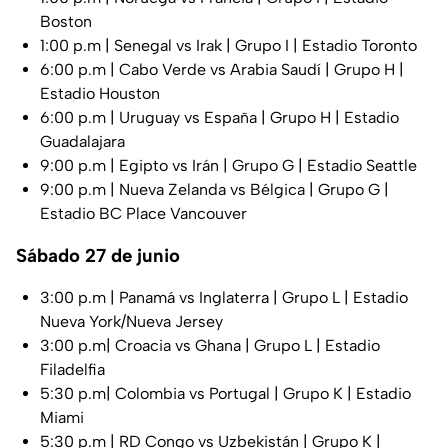
Boston
1:00 p.m | Senegal vs Irak | Grupo I | Estadio Toronto
6:00 p.m | Cabo Verde vs Arabia Saudí | Grupo H |
Estadio Houston
6:00 p.m | Uruguay vs España | Grupo H | Estadio
Guadalajara
9:00 p.m | Egipto vs Irán | Grupo G | Estadio Seattle
9:00 p.m | Nueva Zelanda vs Bélgica | Grupo G |
Estadio BC Place Vancouver
Sábado 27 de junio
3:00 p.m | Panamá vs Inglaterra | Grupo L | Estadio
Nueva York/Nueva Jersey
3:00 p.m| Croacia vs Ghana | Grupo L | Estadio
Filadelfia
5:30 p.m| Colombia vs Portugal | Grupo K | Estadio
Miami
5:30 p.m | RD Congo vs Uzbekistán | Grupo K |