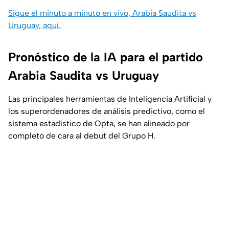
Sigue el minuto a minuto en vivo, Arabia Saudita vs
Uruguay, aquí.
Pronóstico de la IA para el partido
Arabia Saudita vs Uruguay
Las principales herramientas de Inteligencia Artificial y
los superordenadores de análisis predictivo, como el
sistema estadístico de Opta, se han alineado por
completo de cara al debut del Grupo H.