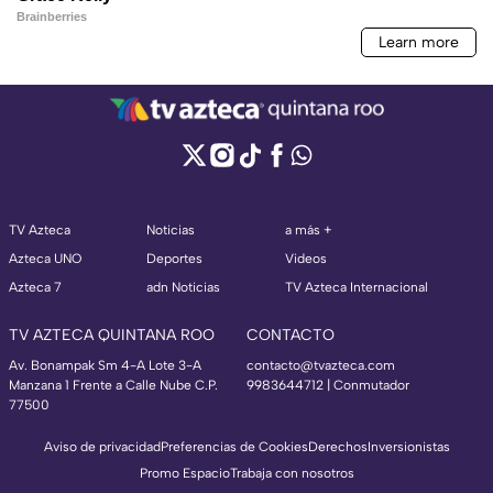
TV Azteca
Noticias
a más +
Azteca UNO
Deportes
Videos
Azteca 7
adn Noticias
TV Azteca Internacional
TV AZTECA QUINTANA ROO
CONTACTO
Av. Bonampak Sm 4-A Lote 3-A
contacto@tvazteca.com
Manzana 1 Frente a Calle Nube C.P.
9983644712 | Conmutador
77500
Aviso de privacidad
Preferencias de Cookies
Derechos
Inversionistas
Promo Espacio
Trabaja con nosotros