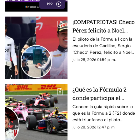
1:19
los detalles.
¡COMPATRIOTAS! Checo
Pérez felicitó a Noel
León por su victoria en
El piloto de la Fórmula 1 con la
escudería de Cadillac, Sergio
el GP de Hungría; esto
‘Checo’ Pérez, felicitó a Noel
fue lo que dijo el de
León luego de su triunfo en el
julio 28, 2026 01:54 p. m.
Cadillac
Gran Premio de Hungría de la
F2. Te contamos lo que le dijo.
¿Qué es la Fórmula 2
donde participa el
mexicano Noel León?
Conoce la guía rápida sobre lo
que es la Fórmula 2 (F2) donde
Lo que debes saber
está triunfando el piloto
mexicano de 21 años, Noel
julio 28, 2026 12:47 p. m.
León. Te contamos cómo
funciona y cuáles son sus