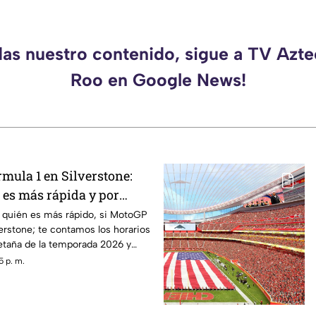
das nuestro contenido, sigue a TV Azt
Roo en Google News!
mula 1 en Silverstone:
 es más rápida y por
 quién es más rápido, si MotoGP
verstone; te contamos los horarios
etaña de la temporada 2026 y
o.
5 p. m.