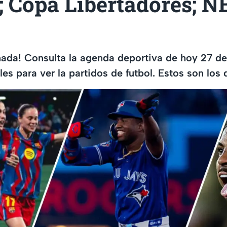
; Copa Libertadores; N
nada! Consulta la agenda deportiva de hoy 27 d
es para ver la partidos de futbol. Estos son los d