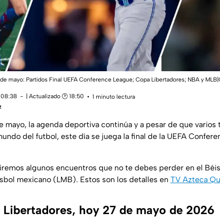
 de mayo: Partidos Final UEFA Conference League; Copa Libertadores; NBA y M
 08:38
| Actualizado 🕑 18:50
1 minuto lectura
z
e mayo, la agenda deportiva continúa y a pesar de que varios 
undo del futbol, este día se juega la final de la UEFA Confe
remos algunos encuentros que no te debes perder en el Béis
isbol mexicano (LMB). Estos son los detalles en
TV Azteca Qu
 Libertadores, hoy 27 de mayo de 2026