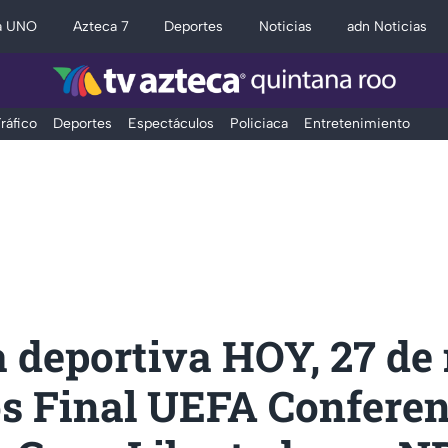
a UNO
Azteca 7
Deportes
Noticias
adn Noticias
ráfico
Deportes
Espectáculos
Policiaca
Entretenimiento
 deportiva HOY, 27 de
os Final UEFA Confere