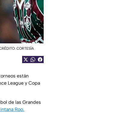
LB|CRÉDITO: CORTESÍA
torneos están
rence League y Copa
bol de las Grandes
intana Roo.