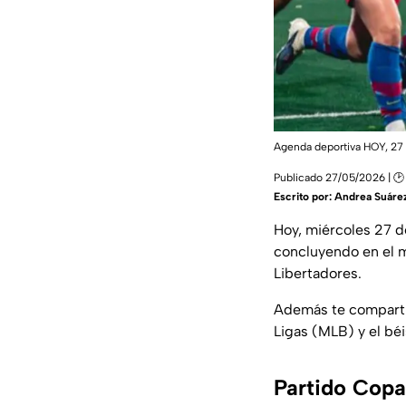
Agenda deportiva HOY, 27
Publicado 27/05/2026 | 🕑
Escrito por:
Andrea Suáre
Hoy, miércoles 27 d
concluyendo en el m
Libertadores.
Además te comparti
Ligas (MLB) y el bé
Partido Copa