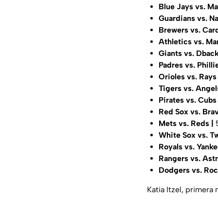
Blue Jays vs. Ma
Guardians vs. Na
Brewers vs. Car
Athletics vs. Ma
Giants vs. Dbac
Padres vs. Philli
Orioles vs. Rays
Tigers vs. Angel
Pirates vs. Cubs
Red Sox vs. Bra
Mets vs. Reds |
White Sox vs. T
Royals vs. Yanke
Rangers vs. Ast
Dodgers vs. Roc
Katia Itzel, primera