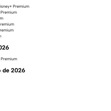
 Disney+ Premium
y+ Premium
um
 Premium
 Premium
m
2026
 + Premium
o de 2026