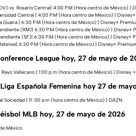
DV) vs. Rosario Central| 4:00 P.M (Hora centro de México) |
versidad Central | 4:00 P.M (Hora centro de México) | Disne
a Guaira | 6:30 P.M (Hora centro de México) | Disney+ Premi
ependiente (RM)| 6:30 P.M (Hora centro de México) | Disney+
pendiente (SF)| 6:30 P.M (Hora centro de México) | Disney+
Platense| 6:30 P.M (Hora centro de México) | Disney+ Premiu
onference League hoy, 27 de mayo de 
s Rayo Vallecano | 1:00 p.m (hora centro de México) | Disney
a Liga Española Femenina hoy 27 de may
al Sociedad | 11: 00 a.m (hora centro de México) | DAZN.
béisbol MLB hoy, 27 de mayo de 2026
 de México.