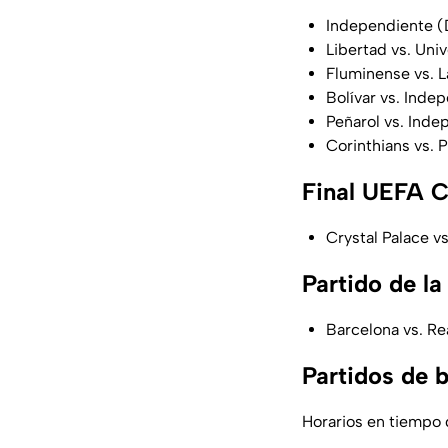
Independiente (
Libertad vs. Uni
Fluminense vs. L
Bolívar vs. Ind
Peñarol vs. Inde
Corinthians vs. 
Final UEFA C
Crystal Palace v
Partido de l
Barcelona vs. Re
Partidos de 
Horarios en tiempo