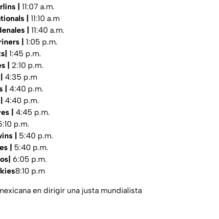
rlins |
11:07 a.m.
tionals |
11:10 a.m
denales |
11:40 a.m.
riners |
1:05 p.m.
ks|
1:45 p.m.
es |
2:10 p.m.
 |
4:35 p.m
s |
4:40 p.m.
 |
4:40 p.m.
ves |
4:45 p.m.
5:10 p.m.
wins |
5:40 p.m.
es |
5:40 p.m.
ros|
6:05 p.m.
kies
8:10 p.m
 mexicana en dirigir una justa mundialista