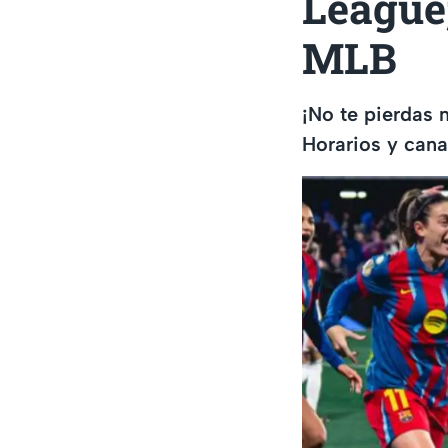
League
MLB
¡No te pierdas 
Horarios y canal