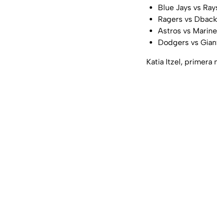
Blue Jays vs Ray
Ragers vs Dback
Astros vs Marine
Dodgers vs Giant
Katia Itzel, primera