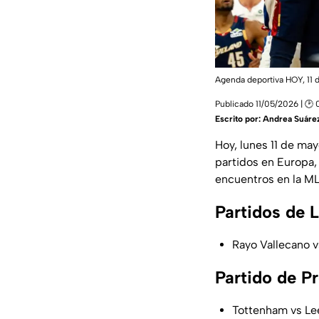
Agenda deportiva HOY, 11 
Publicado 11/05/2026 | 🕑 
Escrito por:
Andrea Suáre
Hoy, lunes 11 de ma
partidos en Europa,
encuentros en la M
Partidos de 
Rayo Vallecano v
Partido de P
Tottenham vs Le