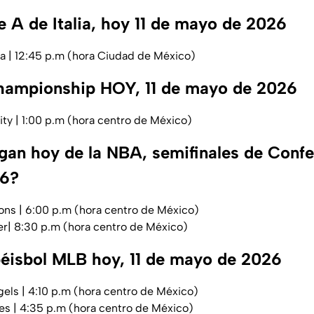
e A de Italia, hoy 11 de mayo de 2026
a | 12:45 p.m (hora Ciudad de México)
hampionship HOY, 11 de mayo de 2026
City | 1:00 p.m (hora centro de México)
gan hoy de la NBA, semifinales de Confer
26?
tons | 6:00 p.m (hora centro de México)
er| 8:30 p.m (hora centro de México)
béisbol MLB hoy, 11 de mayo de 2026
els | 4:10 p.m (hora centro de México)
es | 4:35 p.m (hora centro de México)