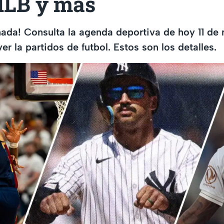
LB y más
nada! Consulta la agenda deportiva de hoy 11 de
er la partidos de futbol. Estos son los detalles.