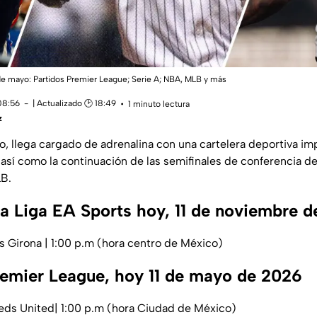
de mayo: Partidos Premier League; Serie A; NBA, MLB y más
08:56
| Actualizado 🕑 18:49
1 minuto lectura
z
yo, llega cargado de adrenalina con una cartelera deportiva i
 así como la continuación de las semifinales de conferencia de
LB.
La Liga EA Sports hoy, 11 de noviembre 
s Girona | 1:00 p.m (hora centro de México)
remier League, hoy 11 de mayo de 2026
eds United| 1:00 p.m (hora Ciudad de México)