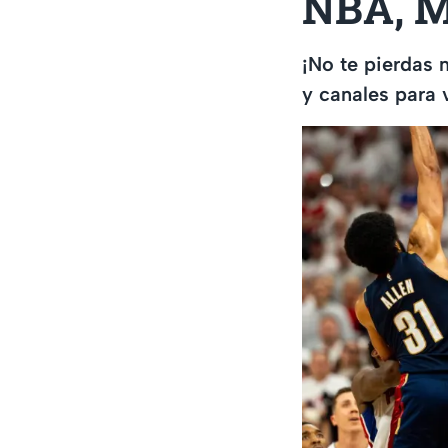
NBA, M
¡No te pierdas 
y canales para v