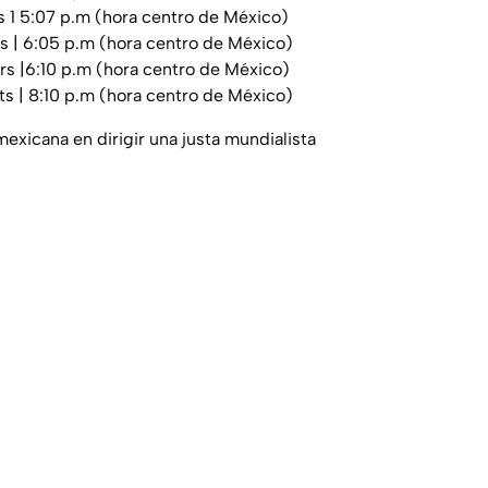
s 1 5:07 p.m (hora centro de México)
s | 6:05 p.m (hora centro de México)
rs |6:10 p.m (hora centro de México)
s | 8:10 p.m (hora centro de México)
 mexicana en dirigir una justa mundialista