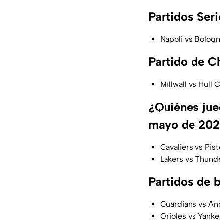
Partidos Seri
Napoli vs Bologn
Partido de C
Millwall vs Hull 
¿Quiénes jue
mayo de 20
Cavaliers vs Pis
Lakers vs Thund
Partidos de 
Guardians vs Ang
Orioles vs Yanke