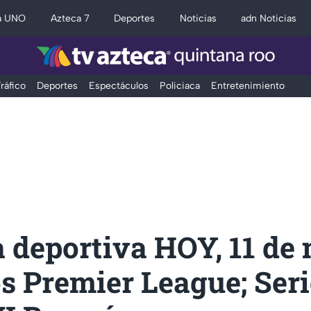
a UNO
Azteca 7
Deportes
Noticias
adn Noticias
ráfico
Deportes
Espectáculos
Policiaca
Entretenimiento
 deportiva HOY, 11 de
s Premier League; Seri