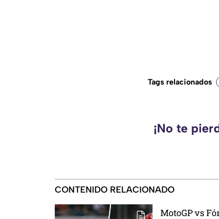
Tags relacionados
¡No te pier
CONTENIDO RELACIONADO
MotoGP vs Fór