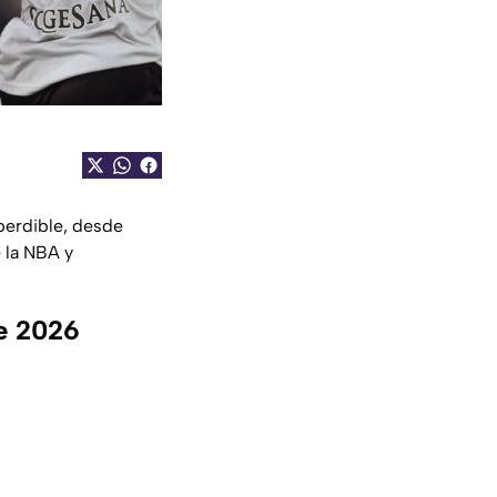
mperdible, desde
 la NBA y
de 2026