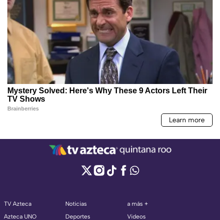
TV Azteca
Noticias
a más +
Azteca UNO
Deportes
Videos