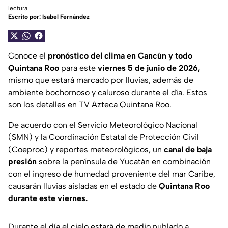
lectura
Escrito por:
Isabel Fernández
Conoce el
pronóstico del clima en Cancún y todo
Quintana Roo
para este
viernes 5 de junio
de 2026,
mismo que estará marcado por lluvias,
además de
ambiente bochornoso y caluroso durante el día. Estos
son los detalles en TV Azteca Quintana Roo.
De acuerdo con el Servicio Meteorológico Nacional
(SMN) y la Coordinación Estatal de Protección Civil
(Coeproc) y reportes meteorológicos, un
canal de baja
presión
sobre la península de Yucatán en combinación
con el ingreso de humedad proveniente del mar Caribe,
causarán lluvias aisladas en el estado de
Quintana Roo
durante este viernes.
Durante el día el cielo estará de medio nublado a