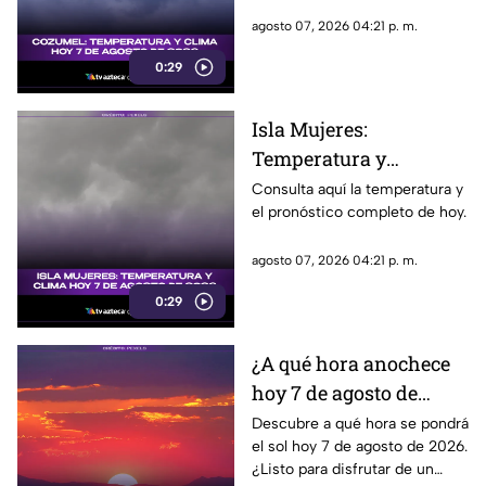
agosto 07, 2026 04:21 p. m.
0:29
Isla Mujeres:
Temperatura y
pronóstico del clima
Consulta aquí la temperatura y
el pronóstico completo de hoy.
para hoy, 7 de agosto de
2026
agosto 07, 2026 04:21 p. m.
0:29
¿A qué hora anochece
hoy 7 de agosto de
2026?
Descubre a qué hora se pondrá
el sol hoy 7 de agosto de 2026.
¿Listo para disfrutar de un