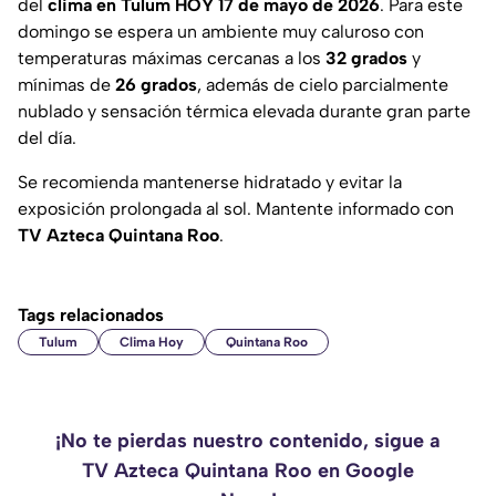
del
clima en Tulum HOY 17 de mayo de 2026
. Para este
domingo se espera un ambiente muy caluroso con
temperaturas máximas cercanas a los
32 grados
y
mínimas de
26 grados
, además de cielo parcialmente
nublado y sensación térmica elevada durante gran parte
del día.
Se recomienda mantenerse hidratado y evitar la
exposición prolongada al sol. Mantente informado con
TV Azteca Quintana Roo
.
Tags relacionados
Tulum
Clima Hoy
Quintana Roo
¡No te pierdas nuestro contenido, sigue a
TV Azteca Quintana Roo en Google