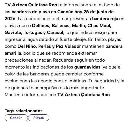
TV Azteca Quintana Roo
te informa sobre el estado de
las
banderas de playa en Cancún hoy 26 de junio de
2026
. Las condiciones del mar presentan
bandera roja
en
playas como
Delfines, Ballenas, Marlín, Chac Mool,
Gaviota, Tortugas y Caracol
, lo que indica riesgo para
ingresar al agua debido al fuerte oleaje. En tanto, playas
como
Del Niño, Perlas y Pez Volador
mantienen
bandera
amarilla
, por lo que se recomienda extremar
precauciones al nadar. Recuerda seguir en todo
momento las indicaciones de los
guardavidas
, ya que el
color de las banderas puede cambiar conforme
evolucionen las condiciones climáticas. Tu seguridad y la
de quienes te acompañan es lo más importante.
Mantente informado con
TV Azteca Quintana Roo
.
Tags relacionados
Cancún
Playas