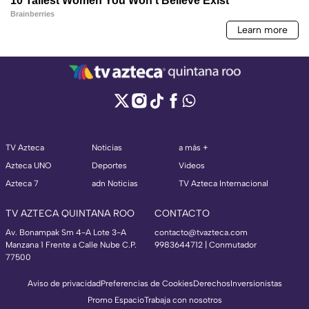
TV Azteca
Noticias
a más +
Azteca UNO
Deportes
Videos
Azteca 7
adn Noticias
TV Azteca Internacional
TV AZTECA QUINTANA ROO
CONTACTO
Av. Bonampak Sm 4-A Lote 3-A
contacto@tvazteca.com
Manzana 1 Frente a Calle Nube C.P.
9983644712 | Conmutador
77500
Aviso de privacidad
Preferencias de Cookies
Derechos
Inversionistas
Promo Espacio
Trabaja con nosotros