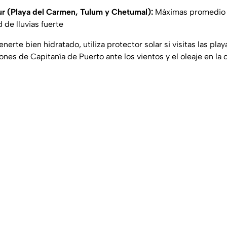
ur (Playa del Carmen, Tulum y Chetumal):
Máximas promedio 
 de lluvias fuerte
nerte bien hidratado, utiliza protector solar si visitas las pla
iones de Capitanía de Puerto ante los vientos y el oleaje en la 