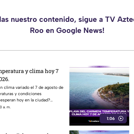
das nuestro contenido, sigue a TV Azt
Roo en Google News!
peratura y clima hoy 7
026.
 clima variado el 7 de agosto de
aturas y condiciones
 esperan hoy en la ciudad?
0 a. m.
1:06