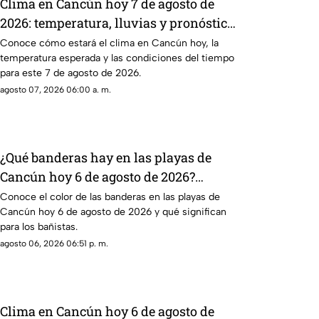
Clima en Cancún hoy 7 de agosto de
2026: temperatura, lluvias y pronóstico
del día
Conoce cómo estará el clima en Cancún hoy, la
temperatura esperada y las condiciones del tiempo
para este 7 de agosto de 2026.
agosto 07, 2026 06:00 a. m.
¿Qué banderas hay en las playas de
Cancún hoy 6 de agosto de 2026?
Consulta el reporte actualizado
Conoce el color de las banderas en las playas de
Cancún hoy 6 de agosto de 2026 y qué significan
para los bañistas.
agosto 06, 2026 06:51 p. m.
Clima en Cancún hoy 6 de agosto de