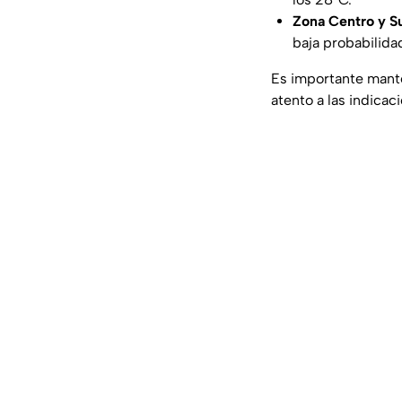
Zona Centro y S
baja probabilidad
Es importante
mante
atento a las indicac