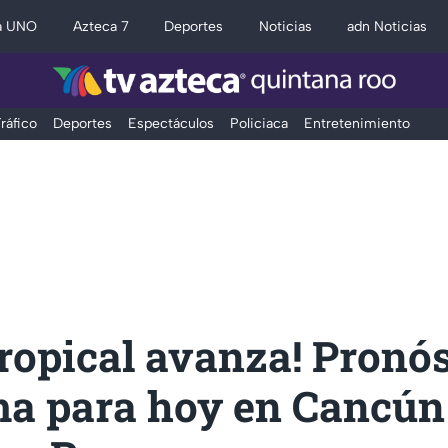
a UNO
Azteca 7
Deportes
Noticias
adn Noticias
ráfico
Deportes
Espectáculos
Policiaca
Entretenimiento
ropical avanza! Pronós
ima para hoy en Cancún