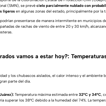
onal (SMN), se prevé
cielo parcialmente nublado con probabil
s ligeros
en algunas zonas del estado, principalmente por la t
 podrían presentarse de manera intermitente en municipios de
añadas de rachas de viento de entre 20 y 30 km/h, alcanzan
osteras.
rados vamos a estar hoy?: Temperaturas
idad y los chubascos aislados, el calor intenso y el ambiente
gran parte del día.
Juárez):
Temperatura máxima estimada entre
32°C y 34°C
, 
ría superar los 38°C debido a la humedad del 74%. La temper