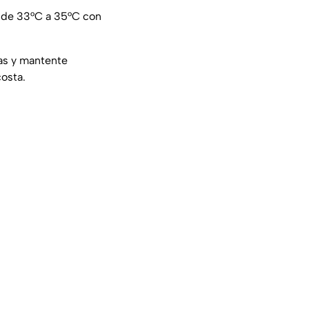
de 33°C a 35°C con
yas y mantente
costa.