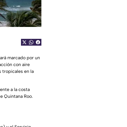
ará marcado por un
acción con aire
tropicales en la
ente a la costa
 de Quintana Roo.
) y el Servicio