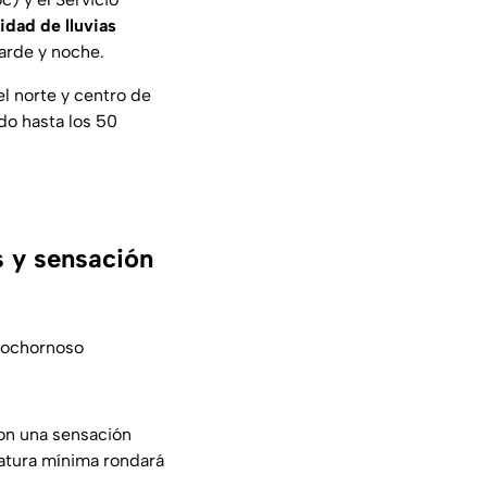
idad de lluvias
arde y noche.
l norte y centro de
do hasta los 50
 y sensación
 bochornoso
con una sensación
atura mínima rondará