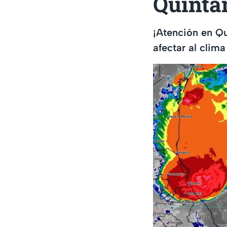
Quinta
¡Atención en Qu
afectar al clim