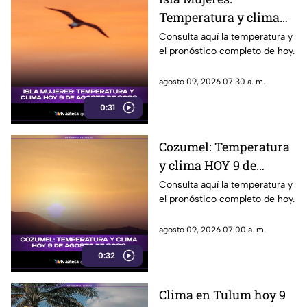
Temperatura y clima
HOY 9 de agosto de
Consulta aquí la temperatura y
el pronóstico completo de hoy.
2026
agosto 09, 2026 07:30 a. m.
0:31
Cozumel: Temperatura
y clima HOY 9 de
agosto de 2026
Consulta aquí la temperatura y
el pronóstico completo de hoy.
agosto 09, 2026 07:00 a. m.
0:32
Clima en Tulum hoy 9