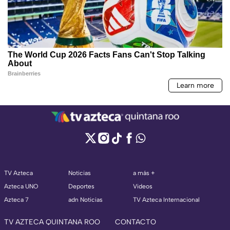
TV Azteca
Noticias
a más +
Azteca UNO
Deportes
Videos
Azteca 7
adn Noticias
TV Azteca Internacional
TV AZTECA QUINTANA ROO
CONTACTO