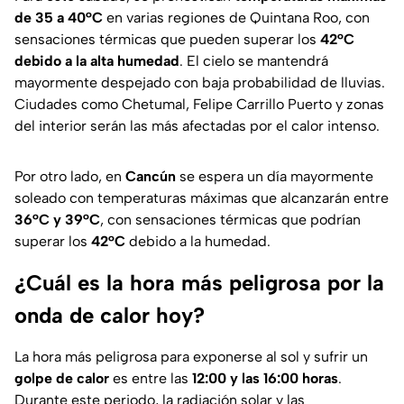
de 35 a 40°C
en varias regiones de Quintana Roo, con
sensaciones térmicas que pueden superar los
42°C
debido a la alta humedad
. El cielo se mantendrá
mayormente despejado con baja probabilidad de lluvias.
Ciudades como Chetumal, Felipe Carrillo Puerto y zonas
del interior serán las más afectadas por el calor intenso.
Por otro lado, en
Cancún
se espera un día mayormente
soleado con temperaturas máximas que alcanzarán entre
36°C y 39°C
, con sensaciones térmicas que podrían
superar los
42°C
debido a la humedad.
¿Cuál es la hora más peligrosa por la
onda de calor hoy?
La hora más peligrosa para exponerse al sol y sufrir un
golpe de calor
es entre las
12:00 y las 16:00 horas
.
Durante este periodo, la radiación solar y las