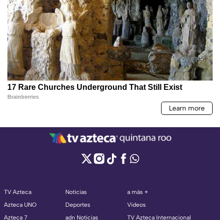
TV Azteca
Noticias
a más +
Azteca UNO
Deportes
Videos
Azteca 7
adn Noticias
TV Azteca Internacional