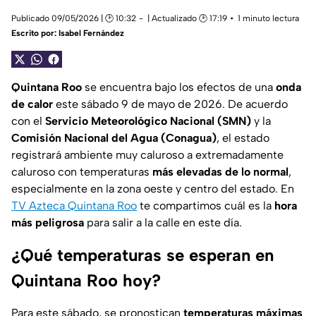
Publicado 09/05/2026 | 🕑 10:32
| Actualizado 🕑 17:19
1 minuto lectura
Escrito por:
Isabel Fernández
Quintana Roo
se encuentra bajo los efectos de una
onda
de calor
este sábado 9 de mayo de 2026. De acuerdo
con el
Servicio Meteorológico Nacional (SMN)
y la
Comisión Nacional del Agua (Conagua)
, el estado
registrará ambiente muy caluroso a extremadamente
caluroso con temperaturas
más elevadas de lo normal
,
especialmente en la zona oeste y centro del estado. En
TV Azteca Quintana Roo
te compartimos cuál es la
hora
más peligrosa
para salir a la calle en este día.
¿Qué temperaturas se esperan en
Quintana Roo hoy?
Para este sábado, se pronostican
temperaturas máximas