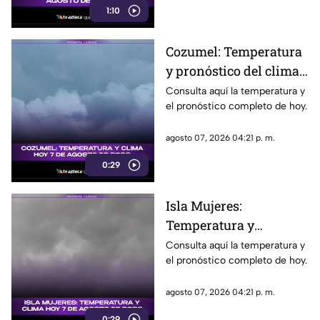
1:10
Cozumel: Temperatura
y pronóstico del clima
para hoy, 7 de agosto de
Consulta aquí la temperatura y
el pronóstico completo de hoy.
2026
agosto 07, 2026 04:21 p. m.
0:29
Isla Mujeres:
Temperatura y
pronóstico del clima
Consulta aquí la temperatura y
el pronóstico completo de hoy.
para hoy, 7 de agosto de
2026
agosto 07, 2026 04:21 p. m.
0:29