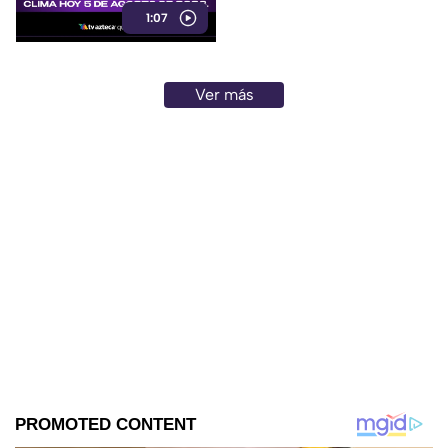
1:07
tarde. Vientos de 20 a 40
km/h.
Ver más