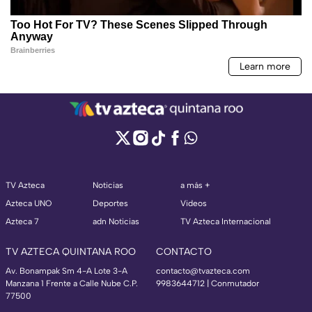
TV Azteca
Noticias
a más +
Azteca UNO
Deportes
Videos
Azteca 7
adn Noticias
TV Azteca Internacional
TV AZTECA QUINTANA ROO
CONTACTO
Av. Bonampak Sm 4-A Lote 3-A
contacto@tvazteca.com
Manzana 1 Frente a Calle Nube C.P.
9983644712 | Conmutador
77500