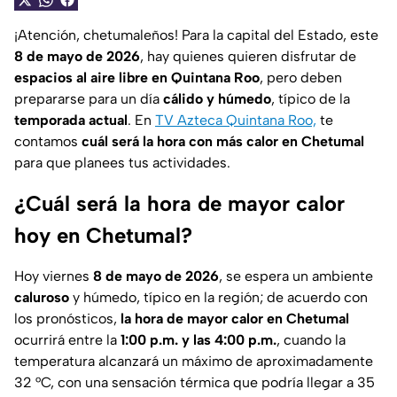
¡Atención, chetumaleños! Para la capital del Estado, este
8 de mayo de 2026
, hay quienes quieren disfrutar de
espacios al aire libre en Quintana Roo
, pero deben
prepararse para un día
cálido y húmedo
, típico de la
temporada actual
. En
TV Azteca Quintana Roo,
te
contamos
cuál será la hora con más calor en Chetumal
para que planees tus actividades.
¿Cuál será la hora de mayor calor
hoy en Chetumal?
Hoy viernes
8 de mayo de 2026
, se espera un ambiente
caluroso
y húmedo, típico en la región; de acuerdo con
los pronósticos,
la hora de mayor calor
en Chetumal
ocurrirá entre la
1:00 p.m. y las 4:00 p.m.
, cuando la
temperatura alcanzará un máximo de aproximadamente
32 °C, con una sensación térmica que podría llegar a 35