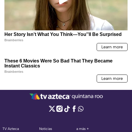
TV Azteca
Noticias
a más +