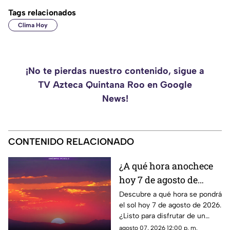
Tags relacionados
Clima Hoy
¡No te pierdas nuestro contenido, sigue a
TV Azteca Quintana Roo en Google
News!
CONTENIDO RELACIONADO
¿A qué hora anochece
hoy 7 de agosto de
2026?
Descubre a qué hora se pondrá
el sol hoy 7 de agosto de 2026.
¿Listo para disfrutar de un
hermoso atardecer? ¡Entérate
agosto 07, 2026 12:00 p. m.