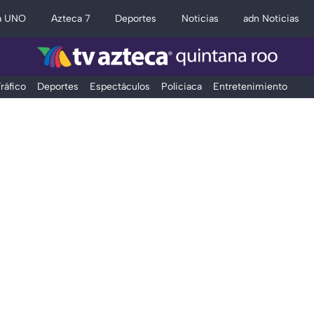
a UNO
Azteca 7
Deportes
Noticias
adn Noticias
ráfico
Deportes
Espectáculos
Policiaca
Entretenimiento