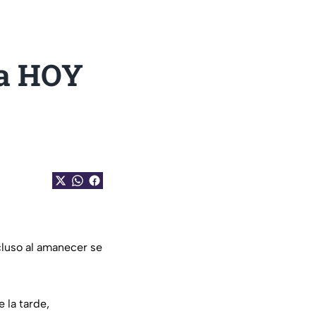
ma HOY
cluso al amanecer se
 la tarde,