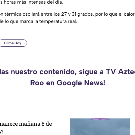
s horas más intensas del día.
 térmica oscilará entre los 27 y 31 grados, por lo que el calor
de lo que marca la temperatura real.
Clima Hoy
das nuestro contenido, sigue a TV Azt
Roo en Google News!
amanece mañana 8 de
6?