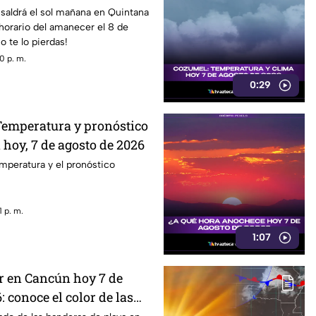
saldrá el sol mañana en Quintana
horario del amanecer el 8 de
o te lo pierdas!
0 p. m.
0:29
 Temperatura y pronóstico
 hoy, 7 de agosto de 2026
emperatura y el pronóstico
 p. m.
1:07
r en Cancún hoy 7 de
: conoce el color de las