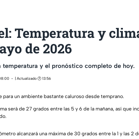
l: Temperatura y cli
mayo de 2026
a temperatura y el pronóstico completo de hoy.
 08:00
| Actualizado 🕑 13:56
te para un ambiente bastante caluroso desde temprano.
ma será de 27 grados entre las 5 y 6 de la mañana, así que in
ido.
mómetro alcanzará una máxima de 30 grados entre la 1 y las 2 de