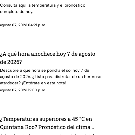
Consulta aquí la temperatura y el pronóstico
completo de hoy.
agosto 07, 2026 04:21 p. m.
¿A qué hora anochece hoy 7 de agosto
de 2026?
Descubre a qué hora se pondrá el sol hoy 7 de
agosto de 2026. ¿Listo para disfrutar de un hermoso
atardecer? ¡Entérate en esta nota!
agosto 07, 2026 12:00 p. m.
¿Temperaturas superiores a 45 °C en
Quintana Roo? Pronóstico del clima
HOY, viernes 7 de agosto de 2026, en