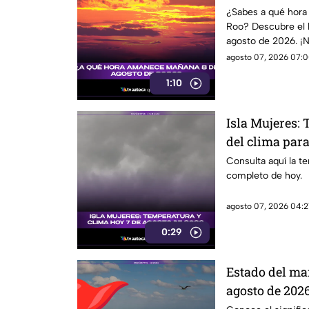
¿Sabes a qué hora 
Roo? Descubre el 
agosto de 2026. ¡N
agosto 07, 2026 07:0
1:10
Isla Mujeres:
del clima para
Consulta aquí la t
completo de hoy.
agosto 07, 2026 04:21
0:29
Estado del ma
agosto de 2026
banderas