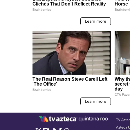
TV Azte
Azteca 