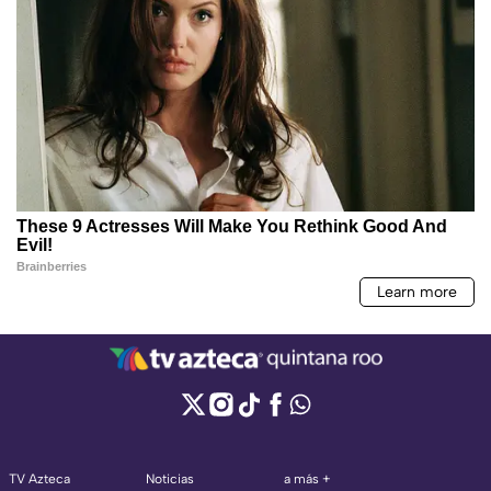
TV Azteca
Noticias
a más +