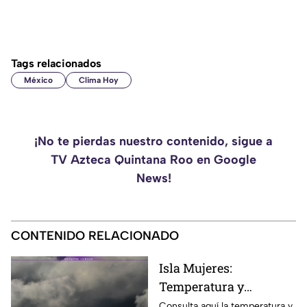
Tags relacionados
México
Clima Hoy
¡No te pierdas nuestro contenido, sigue a
TV Azteca Quintana Roo en Google
News!
CONTENIDO RELACIONADO
Isla Mujeres:
Temperatura y
pronóstico del clima
Consulta aquí la temperatura y