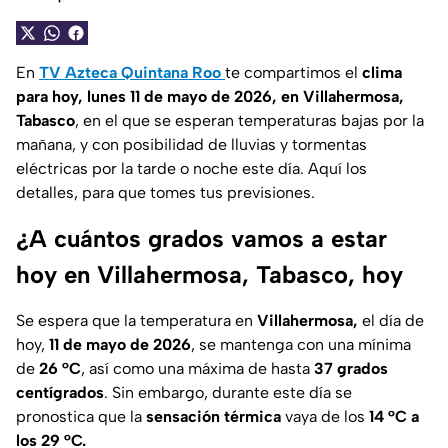
En
TV Azteca Quintana Roo
te compartimos el
clima
para hoy, lunes 11 de mayo de 2026, en Villahermosa,
Tabasco
, en el que se esperan temperaturas bajas por la
mañana, y con posibilidad de lluvias y tormentas
eléctricas por la tarde o noche este día. Aquí los
detalles, para que tomes tus previsiones.
¿A cuántos grados vamos a estar
hoy en Villahermosa, Tabasco, hoy
Se espera que la temperatura en
Villahermosa,
el día de
hoy,
11 de mayo de 2026
, se mantenga con una mínima
de
26 °C
, así como una máxima de hasta
37 grados
centígrados
. Sin embargo, durante este día se
pronostica que la
sensación térmica
vaya de los
14 °C a
los 29 °C.