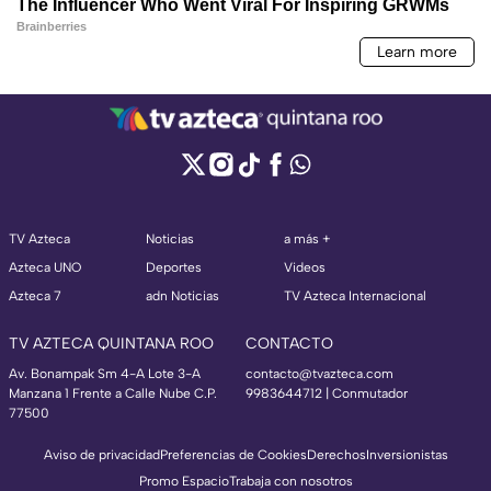
TV Azteca
Noticias
a más +
Azteca UNO
Deportes
Videos
Azteca 7
adn Noticias
TV Azteca Internacional
TV AZTECA QUINTANA ROO
CONTACTO
Av. Bonampak Sm 4-A Lote 3-A
contacto@tvazteca.com
Manzana 1 Frente a Calle Nube C.P.
9983644712 | Conmutador
77500
Aviso de privacidad
Preferencias de Cookies
Derechos
Inversionistas
Promo Espacio
Trabaja con nosotros