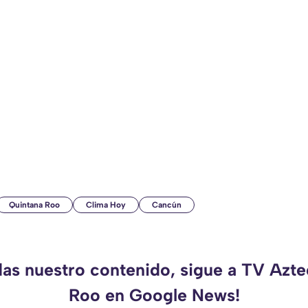
Quintana Roo
Clima Hoy
Cancún
das nuestro contenido, sigue a TV Azt
Roo en Google News!