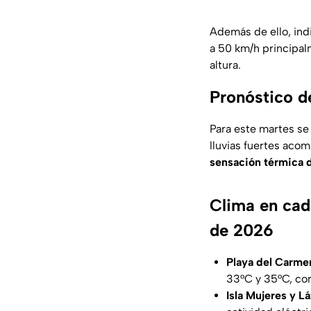
Además de ello, ind
a 50 km/h principal
altura.
Pronóstico d
Para este martes se
lluvias fuertes ac
sensación térmica 
Clima en cad
de 2026
Playa del Carme
33°C y 35°C, co
Isla Mujeres y L