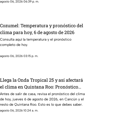
agosto 06, 2026 06:39 p. m.
Cozumel: Temperatura y pronóstico del
clima para hoy, 6 de agosto de 2026
Consulta aquí la temperatura y el pronóstico
completo de hoy.
agosto 06, 2026 03:15 p. m.
Llega la Onda Tropical 25 y así afectará
el clima en Quintana Roo: Pronóstico
del tiempo HOY, 6 de agosto de 2026, en
Antes de salir de casa, revisa el pronóstico del clima
de hoy, jueves 6 de agosto de 2026, en Cancún y el
Cancún y el resto del estado
resto de Quintana Roo. Esto es lo que debes saber.
agosto 06, 2026 10:24 a. m.