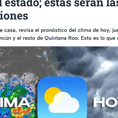
l estado; estas serán la
ciones
e casa, revisa el pronóstico del clima de hoy, ju
cún y el resto de Quintana Roo. Esto es lo que 