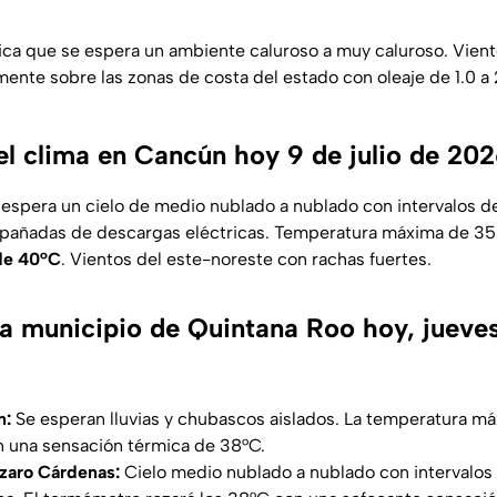
ica que se espera un ambiente caluroso a muy caluroso. Vien
mente sobre las zonas de costa del estado con oleaje de 1.0 a
el clima en Cancún hoy 9 de julio de 20
 espera un cielo de medio nublado a nublado con intervalos 
ompañadas de descargas eléctricas. Temperatura máxima de 35
de 40°C
. Vientos del este-noreste con rachas fuertes.
a municipio de Quintana Roo hoy, jueves 
n:
Se esperan lluvias y chubascos aislados. La temperatura máx
n una sensación térmica de 38°C.
ázaro Cárdenas:
Cielo medio nublado a nublado con intervalos