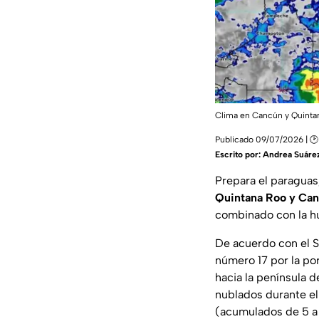
Clima en Cancún y Quintan
Publicado 09/07/2026 | 🕑
Escrito por:
Andrea Suáre
Prepara el paraguas,
Quintana Roo y Ca
combinado con la hu
De acuerdo con el S
número 17 por la po
hacia la península 
nublados durante el 
(acumulados de 5 a