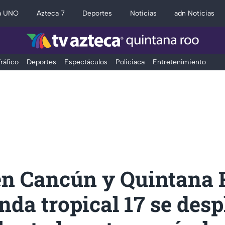
a UNO
Azteca 7
Deportes
Noticias
adn Noticias
ráfico
Deportes
Espectáculos
Policiaca
Entretenimiento
en Cancún y Quintana 
da tropical 17 se desp