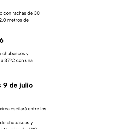
to con rachas de 30
 2.0 metros de
26
de chubascos y
 a 37°C con una
9 de julio
ima oscilará entre los
 de chubascos y