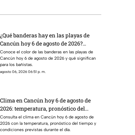
¿Qué banderas hay en las playas de
Cancún hoy 6 de agosto de 2026?
Consulta el reporte actualizado
Conoce el color de las banderas en las playas de
Cancún hoy 6 de agosto de 2026 y qué significan
para los bañistas.
agosto 06, 2026 06:51 p. m.
Clima en Cancún hoy 6 de agosto de
2026: temperatura, pronóstico del
tiempo y sensación térmica
Consulta el clima en Cancún hoy 6 de agosto de
2026 con la temperatura, pronóstico del tiempo y
condiciones previstas durante el día.