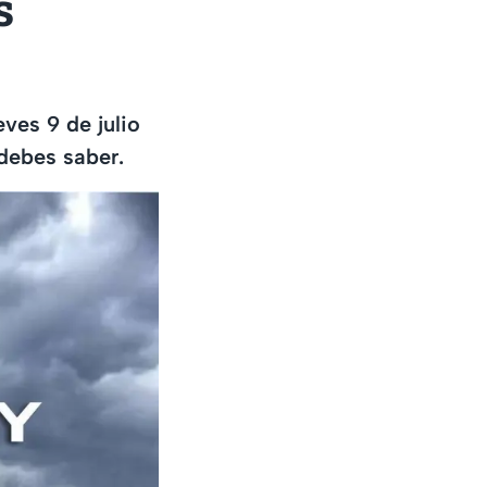
s
eves 9 de julio
debes saber.