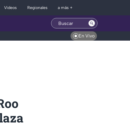
Regionales
Videos
a más +
En Vivo
Roo
laza