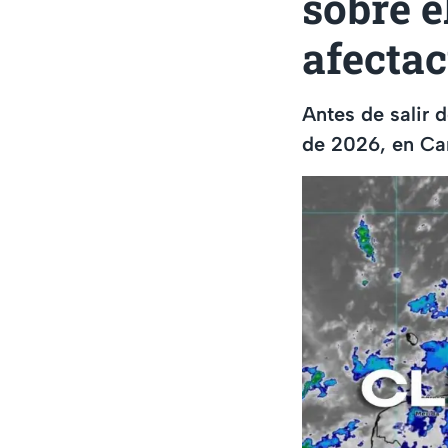
sobre e
afecta
Antes de salir d
de 2026, en Can