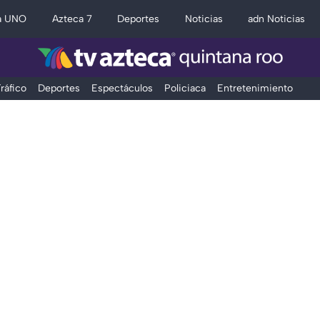
a UNO
Azteca 7
Deportes
Noticias
adn Noticias
ráfico
Deportes
Espectáculos
Policiaca
Entretenimiento