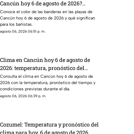
Cancún hoy 6 de agosto de 2026?
Consulta el reporte actualizado
Conoce el color de las banderas en las playas de
Cancún hoy 6 de agosto de 2026 y qué significan
para los bañistas.
agosto 06, 2026 06:51 p. m.
Clima en Cancún hoy 6 de agosto de
2026: temperatura, pronóstico del
tiempo y sensación térmica
Consulta el clima en Cancún hoy 6 de agosto de
2026 con la temperatura, pronóstico del tiempo y
condiciones previstas durante el día.
agosto 06, 2026 06:39 p. m.
Cozumel: Temperatura y pronóstico del
clima para hoy, 6 de agosto de 2026