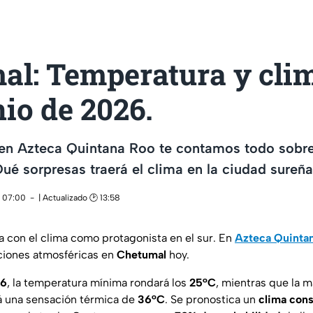
al: Temperatura y cli
nio de 2026.
en Azteca Quintana Roo te contamos todo sobre 
ué sorpresas traerá el clima en la ciudad sureñ
 07:00
| Actualizado 🕑 13:58
a con el clima como protagonista en el sur. En
Azteca Quinta
ciones atmosféricas en
Chetumal
hoy.
26
, la temperatura mínima rondará los
25°C
, mientras que la m
 una sensación térmica de
36°C
. Se pronostica un
clima cons