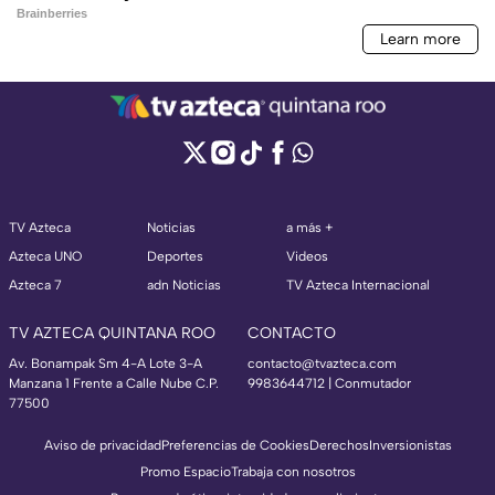
TV Azteca
Noticias
a más +
Azteca UNO
Deportes
Videos
Azteca 7
adn Noticias
TV Azteca Internacional
TV AZTECA QUINTANA ROO
CONTACTO
Av. Bonampak Sm 4-A Lote 3-A
contacto@tvazteca.com
Manzana 1 Frente a Calle Nube C.P.
9983644712 | Conmutador
77500
Aviso de privacidad
Preferencias de Cookies
Derechos
Inversionistas
Promo Espacio
Trabaja con nosotros