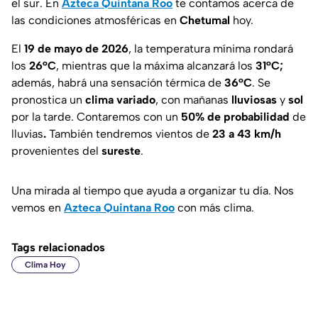
el sur. En
Azteca Quintana Roo
te contamos acerca de
las condiciones atmosféricas en
Chetumal
hoy.
El
19 de mayo de 2026
, la temperatura mínima rondará
los
26°C
, mientras que la máxima alcanzará los
31°C;
además, habrá una sensación térmica de
36°C
. Se
pronostica un
clima variado
, con mañanas
lluviosas
y
sol
por la tarde. Contaremos con un
50% de probabilidad
de
lluvias
.
También tendremos vientos de
23 a 43 km/h
provenientes del
sureste
.
Una mirada al tiempo que ayuda a organizar tu día. Nos
vemos en
Azteca Quintana Roo
con más clima.
Tags relacionados
Clima Hoy