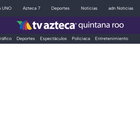
a UNO
Azteca 7
Deportes
Noticias
adn Noticias
ráfico
Deportes
Espectáculos
Policiaca
Entretenimiento