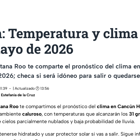
: Temperatura y clim
mayo de 2026
tana Roo te comparte el pronóstico del clima 
026; checa si será idóneo para salir o quedars
11:39
| Actualizado 🕑 13:56
,
Estefanía de la Cruz
tana Roo
te compartimos el pronóstico del
clima en Cancún 
n ambiente
caluroso
, con temperaturas que alcanzarán los
31 g
 cielos parcialmente nublados y baja probabilidad de lluvia.
nerse hidratado y usar protector solar si vas a salir. Sigue i