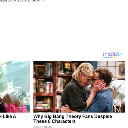
agosto 05, 2026 07:00 a. m.
pierdas!