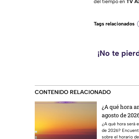
del tiempo en
TV Az
Tags relacionados
¡No te pier
CONTENIDO RELACIONADO
¿A qué hora 
agosto de 202
¿A qué hora será 
de 2026? Encuentra
sobre el horario d