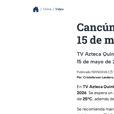
Clima
Video
Cancún
15 de 
TV Azteca Quin
15 de mayo de 2
Publicado 15/05/2026 | 🕑 
Por:
Cristoferson Landero
En
TV Azteca Quin
2026
. Se espera u
de
25°C
, además de
Se recomienda mante