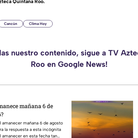
teca Quintana Roo.
Cancún
Clima Hoy
das nuestro contenido, sigue a TV Azt
Roo en Google News!
amanece mañana 6 de
6?
el amanecer mañana 6 de agosto
 la respuesta a esta incógnita
el amanecer en esta fecha tan