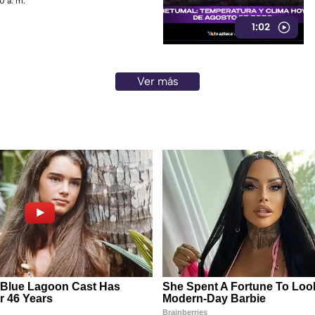
0 a. m.
1:02
Ver más