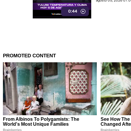
agosto 05, 2026 07:0
0:44