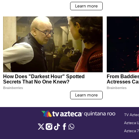
TV Azte
Azteca 
Azteca 7