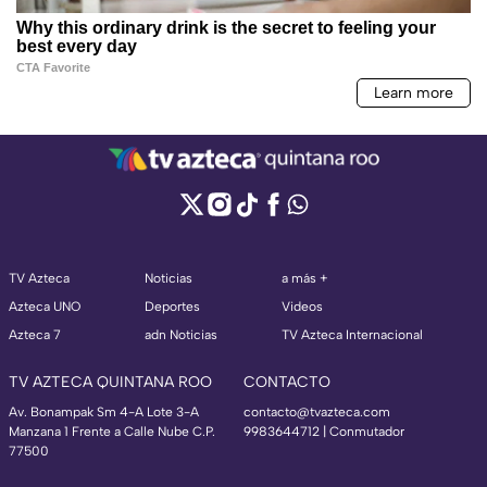
TV Azteca
Noticias
a más +
Azteca UNO
Deportes
Videos
Azteca 7
adn Noticias
TV Azteca Internacional
TV AZTECA QUINTANA ROO
CONTACTO
Av. Bonampak Sm 4-A Lote 3-A
contacto@tvazteca.com
Manzana 1 Frente a Calle Nube C.P.
9983644712 | Conmutador
77500