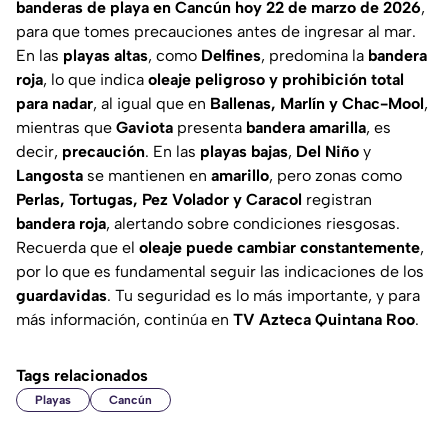
banderas de playa en Cancún hoy 22 de marzo de 2026
,
para que tomes precauciones antes de ingresar al mar.
En las
playas altas
, como
Delfines
, predomina la
bandera
roja
, lo que indica
oleaje peligroso y prohibición total
para nadar
, al igual que en
Ballenas, Marlín y Chac-Mool
,
mientras que
Gaviota
presenta
bandera amarilla
, es
decir,
precaución
. En las
playas bajas
,
Del Niño
y
Langosta
se mantienen en
amarillo
, pero zonas como
Perlas, Tortugas, Pez Volador y Caracol
registran
bandera roja
, alertando sobre condiciones riesgosas.
Recuerda que el
oleaje puede cambiar constantemente
,
por lo que es fundamental seguir las indicaciones de los
guardavidas
. Tu seguridad es lo más importante, y para
más información, continúa en
TV Azteca Quintana Roo
.
Tags relacionados
Playas
Cancún