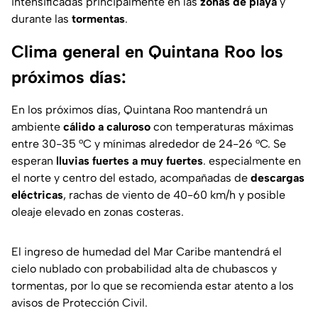
intensificadas principalmente en las
zonas de playa
y
durante las
tormentas
.
Clima general en Quintana Roo los
próximos días:
En los próximos días, Quintana Roo mantendrá un
ambiente
cálido a caluroso
con temperaturas máximas
entre 30-35 °C y mínimas alrededor de 24-26 °C. Se
esperan
lluvias fuertes a muy fuertes
. especialmente en
el norte y centro del estado, acompañadas de
descargas
eléctricas
, rachas de viento de 40-60 km/h y posible
oleaje elevado en zonas costeras.
El ingreso de humedad del Mar Caribe mantendrá el
cielo nublado con probabilidad alta de chubascos y
tormentas, por lo que se recomienda estar atento a los
avisos de Protección Civil.