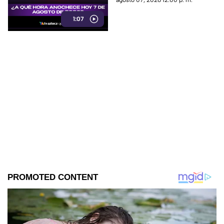
agosto 07, 2026 12:00 p. m.
en esta nota!
1:07