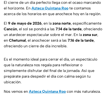
El cierre de un día perfecto llega con el ocaso marcando
el horizonte. En
Azteca Quintana Roo
te contamos
acerca de los horarios en que anochece hoy en la región.
El
9 de mayo de 2026
, en la
zona
norte
, específicamente
Cancún
, el sol se pondrá a las
7:14 de la tarde
, ofreciendo
un atardecer espectacular sobre el mar. En la
zona
sur
,
en
Chetumal
, el anochecer será a las
7:16 de la tarde
,
ofreciendo un cierre de día increíble.
Es el momento ideal para cerrar el día, un espectáculo
que la naturaleza nos regala para reflexionar o
simplemente disfrutar del final de la jornada. Así que
prepárate para despedir el día con calma según tu
ubicación.
Nos vemos en
Azteca Quintana Roo
con más naturaleza.