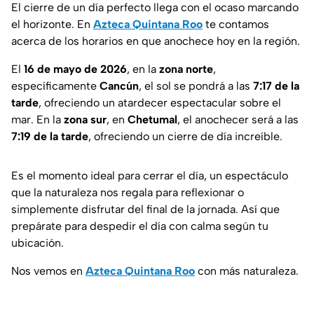
El cierre de un día perfecto llega con el ocaso marcando
el horizonte. En
Azteca Quintana Roo
te contamos
acerca de los horarios en que anochece hoy en la región.
El
16 de mayo de 2026
, en la
zona
norte
,
específicamente
Cancún
, el sol se pondrá a las
7:17 de la
tarde
, ofreciendo un atardecer espectacular sobre el
mar. En la
zona
sur
, en
Chetumal
, el anochecer será a las
7:19 de la tarde
, ofreciendo un cierre de día increíble.
Es el momento ideal para cerrar el día, un espectáculo
que la naturaleza nos regala para reflexionar o
simplemente disfrutar del final de la jornada. Así que
prepárate para despedir el día con calma según tu
ubicación.
Nos vemos en
Azteca Quintana Roo
con más naturaleza.