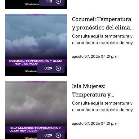
1:10
Cozumel: Temperatura
y pronóstico del clima
para hoy, 7 de agosto de
Consulta aquí la temperatura y
el pronóstico completo de hoy.
2026
agosto 07, 2026 04:21 p. m.
0:29
Isla Mujeres:
Temperatura y
pronóstico del clima
Consulta aquí la temperatura y
el pronóstico completo de hoy.
para hoy, 7 de agosto de
2026
agosto 07, 2026 04:21 p. m.
0:29