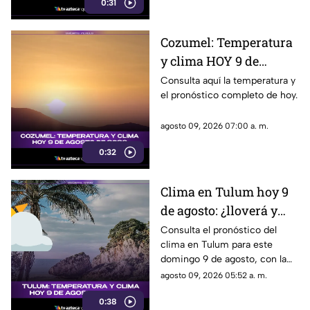
0:31
Cozumel: Temperatura
y clima HOY 9 de
agosto de 2026
Consulta aquí la temperatura y
el pronóstico completo de hoy.
agosto 09, 2026 07:00 a. m.
0:32
Clima en Tulum hoy 9
de agosto: ¿lloverá y
qué temperatura se
Consulta el pronóstico del
clima en Tulum para este
espera este domingo?
domingo 9 de agosto, con la
temperatura y las condiciones
agosto 09, 2026 05:52 a. m.
meteorológicas.
0:38