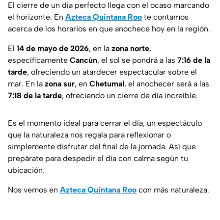
El cierre de un día perfecto llega con el ocaso marcando
el horizonte. En
Azteca Quintana Roo
te contamos
acerca de los horarios en que anochece hoy en la región.
El
14 de mayo de 2026
, en la
zona
norte
,
específicamente
Cancún
, el sol se pondrá a las
7:16 de la
tarde
, ofreciendo un atardecer espectacular sobre el
mar. En la
zona
sur
, en
Chetumal
, el anochecer será a las
7:18 de la tarde
, ofreciendo un cierre de día increíble.
Es el momento ideal para cerrar el día, un espectáculo
que la naturaleza nos regala para reflexionar o
simplemente disfrutar del final de la jornada. Así que
prepárate para despedir el día con calma según tu
ubicación.
Nos vemos en
Azteca Quintana Roo
con más naturaleza.