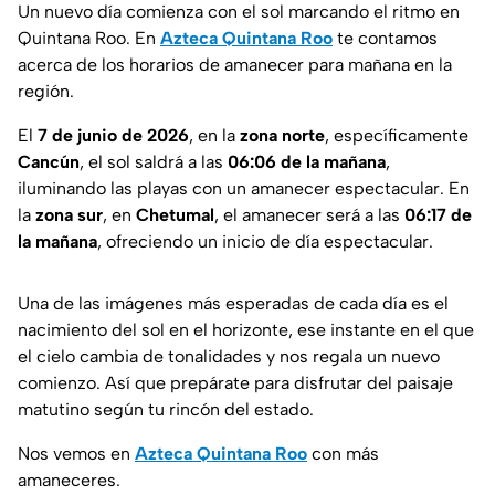
Un nuevo día comienza con el sol marcando el ritmo en
Quintana Roo. En
Azteca Quintana Roo
te contamos
acerca de los horarios de amanecer para mañana en la
región.
El
7 de junio de 2026
, en la
zona norte
, específicamente
Cancún
, el sol saldrá a las
06:06 de la mañana
,
iluminando las playas con un amanecer espectacular. En
la
zona
sur
, en
Chetumal
, el amanecer será a las
06:17 de
la mañana
, ofreciendo un inicio de día espectacular.
Una de las imágenes más esperadas de cada día es el
nacimiento del sol en el horizonte, ese instante en el que
el cielo cambia de tonalidades y nos regala un nuevo
comienzo. Así que prepárate para disfrutar del paisaje
matutino según tu rincón del estado.
Nos vemos en
Azteca Quintana Roo
con más
amaneceres.