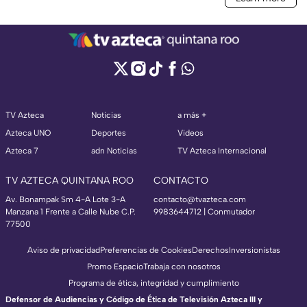
TV Azteca
Noticias
a más +
Azteca UNO
Deportes
Videos
Azteca 7
adn Noticias
TV Azteca Internacional
TV AZTECA QUINTANA ROO
CONTACTO
Av. Bonampak Sm 4-A Lote 3-A
contacto@tvazteca.com
Manzana 1 Frente a Calle Nube C.P.
9983644712 | Conmutador
77500
Aviso de privacidad
Preferencias de Cookies
Derechos
Inversionistas
Promo Espacio
Trabaja con nosotros
Programa de ética, integridad y cumplimiento
Defensor de Audiencias y Código de Ética de Televisión Azteca III y