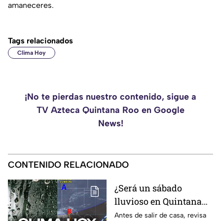
amaneceres.
Tags relacionados
Clima Hoy
¡No te pierdas nuestro contenido, sigue a
TV Azteca Quintana Roo en Google
News!
CONTENIDO RELACIONADO
¿Será un sábado
lluvioso en Quintana
Roo? Pronóstico del
Antes de salir de casa, revisa