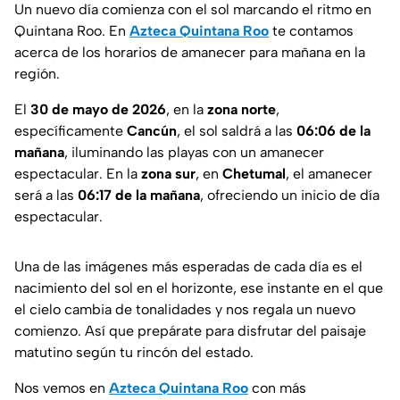
Un nuevo día comienza con el sol marcando el ritmo en
Quintana Roo. En
Azteca Quintana Roo
te contamos
acerca de los horarios de amanecer para mañana en la
región.
El
30 de mayo de 2026
, en la
zona norte
,
específicamente
Cancún
, el sol saldrá a las
06:06 de la
mañana
, iluminando las playas con un amanecer
espectacular. En la
zona
sur
, en
Chetumal
, el amanecer
será a las
06:17 de la mañana
, ofreciendo un inicio de día
espectacular.
Una de las imágenes más esperadas de cada día es el
nacimiento del sol en el horizonte, ese instante en el que
el cielo cambia de tonalidades y nos regala un nuevo
comienzo. Así que prepárate para disfrutar del paisaje
matutino según tu rincón del estado.
Nos vemos en
Azteca Quintana Roo
con más