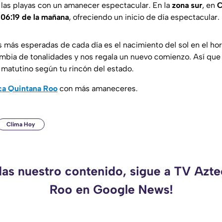
 las playas con un amanecer espectacular. En la
zona
sur
, en
C
s
06:19 de la mañana
, ofreciendo un inicio de día espectacular.
 más esperadas de cada día es el nacimiento del sol en el hor
cambia de tonalidades y nos regala un nuevo comienzo. Así que
e matutino según tu rincón del estado.
ca Quintana Roo
con más amaneceres.
Clima Hoy
das nuestro contenido, sigue a TV Azt
Roo en Google News!