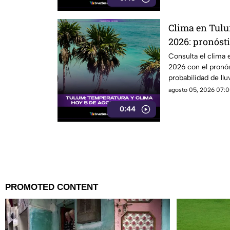
Clima en Tulu
2026: pronósti
temperatura y 
Consulta el clima
2026 con el pronós
probabilidad de lluv
agosto 05, 2026 07:0
0:44