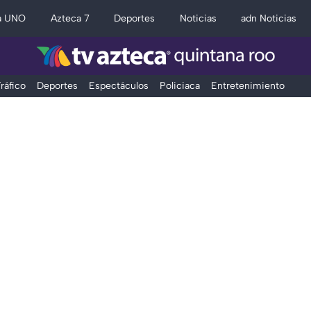
a UNO
Azteca 7
Deportes
Noticias
adn Noticias
ráfico
Deportes
Espectáculos
Policiaca
Entretenimiento