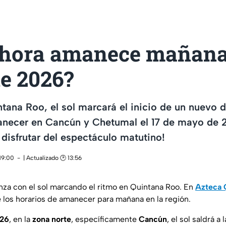
 hora amanece mañana
e 2026?
ana Roo, el sol marcará el inicio de un nuevo d
anecer en Cancún y Chetumal el 17 de mayo de 
 disfrutar del espectáculo matutino!
19:00
| Actualizado 🕑 13:56
za con el sol marcando el ritmo en Quintana Roo. En
Azteca 
los horarios de amanecer para mañana en la región.
026
, en la
zona norte
, específicamente
Cancún
, el sol saldrá a 