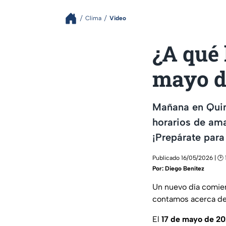
Clima
Video
¿A qué
mayo d
Mañana en Quint
horarios de am
¡Prepárate para
Publicado 16/05/2026 | 🕑 
Por:
Diego Benítez
Un nuevo día comien
contamos acerca de 
El
17 de mayo de 2