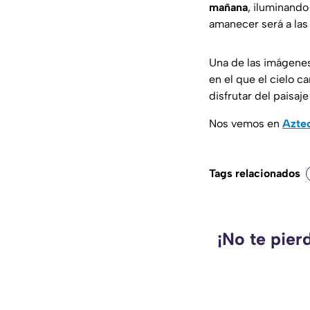
mañana
, iluminando
amanecer será a la
Una de las imágenes
en el que el cielo 
disfrutar del paisaj
Nos vemos en
Azte
Tags relacionados
¡No te pier