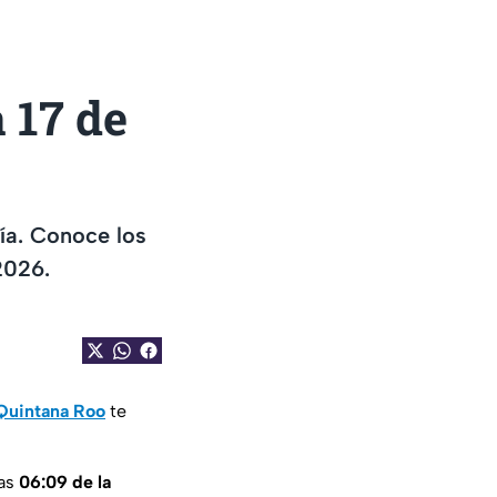
 17 de
ía. Conoce los
2026.
Quintana Roo
te
las
06:09 de la