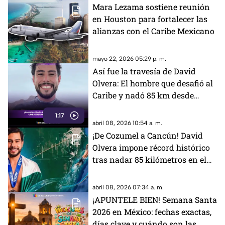
Mara Lezama sostiene reunión
en Houston para fortalecer las
alianzas con el Caribe Mexicano
mayo 22, 2026 05:29 p. m.
Así fue la travesía de David
Olvera: El hombre que desafió al
Caribe y nadó 85 km desde
Cozumel hasta Cancún
1:17
abril 08, 2026 10:54 a. m.
¡De Cozumel a Cancún! David
Olvera impone récord histórico
tras nadar 85 kilómetros en el
mar Caribe
abril 08, 2026 07:34 a. m.
¡APUNTELE BIEN! Semana Santa
2026 en México: fechas exactas,
días clave y cuándo son las