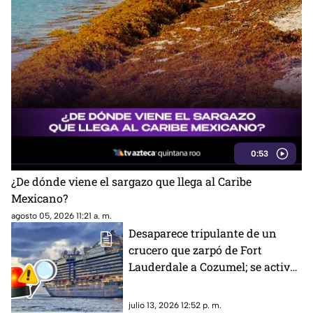
0:53
¿De dónde viene el sargazo que llega al Caribe
Mexicano?
agosto 05, 2026 11:21 a. m.
Desaparece tripulante de un
crucero que zarpó de Fort
Lauderdale a Cozumel; se activó
operativo de búsqueda
julio 13, 2026 12:52 p. m.