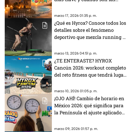
vacaciones
marzo 17, 2026 01:35 p. m.
¿Qué es Hyrox? Conoce todos los
detalles sobre el fenómeno
deportivo que mezcla running y
fuerza funcional
marzo 13, 2026 04:51 p. m.
¿TE ENTERASTE? HYROX
Cancún 2026: workout completo
del reto fitness que tendrá lugar
en Malecón Tajamar
marzo 10, 2026 01:05 p. m.
¡OJO AHÍ! Cambio de horario en
México 2026: qué significa para
la Península el ajuste aplicado
en la frontera norte
marzo 09, 2026 01:57 p. m.