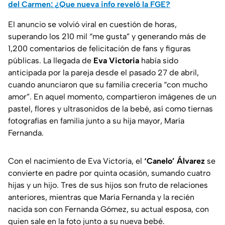
del Carmen: ¿Que nueva info reveló la FGE?
El anuncio se volvió viral en cuestión de horas,
superando los 210 mil “me gusta” y generando más de
1,200 comentarios de felicitación de fans y figuras
públicas. La llegada de
Eva Victoria
había sido
anticipada por la pareja desde el pasado 27 de abril,
cuando anunciaron que su familia crecería “con mucho
amor”. En aquel momento, compartieron imágenes de un
pastel, flores y ultrasonidos de la bebé, así como tiernas
fotografías en familia junto a su hija mayor, María
Fernanda.
Con el nacimiento de Eva Victoria, el
‘Canelo’ Álvarez
se
convierte en padre por quinta ocasión, sumando cuatro
hijas y un hijo. Tres de sus hijos son fruto de relaciones
anteriores, mientras que María Fernanda y la recién
nacida son con Fernanda Gómez, su actual esposa, con
quien sale en la foto junto a su nueva bebé.