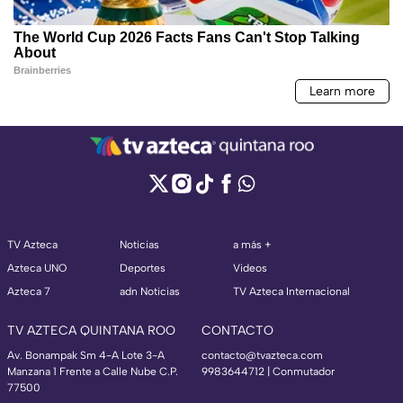
TV Azteca
Noticias
a más +
Azteca UNO
Deportes
Videos
Azteca 7
adn Noticias
TV Azteca Internacional
TV AZTECA QUINTANA ROO
CONTACTO
Av. Bonampak Sm 4-A Lote 3-A
contacto@tvazteca.com
Manzana 1 Frente a Calle Nube C.P.
9983644712 | Conmutador
77500