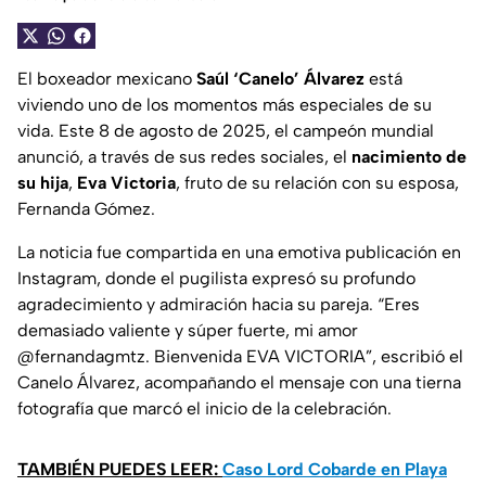
El boxeador mexicano
Saúl ‘Canelo’ Álvarez
está
viviendo uno de los momentos más especiales de su
vida. Este 8 de agosto de 2025, el campeón mundial
anunció, a través de sus redes sociales, el
nacimiento de
su hija
,
Eva Victoria
, fruto de su relación con su esposa,
Fernanda Gómez.
La noticia fue compartida en una emotiva publicación en
Instagram, donde el pugilista expresó su profundo
agradecimiento y admiración hacia su pareja. “Eres
demasiado valiente y súper fuerte, mi amor
@fernandagmtz. Bienvenida EVA VICTORIA”, escribió el
Canelo Álvarez, acompañando el mensaje con una tierna
fotografía que marcó el inicio de la celebración.
TAMBIÉN PUEDES LEER:
Caso Lord Cobarde en Playa