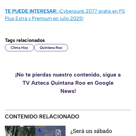
TE PUEDE INTERESAR:
¡Cyberpunk 2077 gratis en PS
Plus Extra y Premium en julio 2025!
Tags relacionados
Clima Hoy
Quintana Roo
¡No te pierdas nuestro contenido, sigue a
TV Azteca Quintana Roo en Google
News!
CONTENIDO RELACIONADO
¿Será un sábado