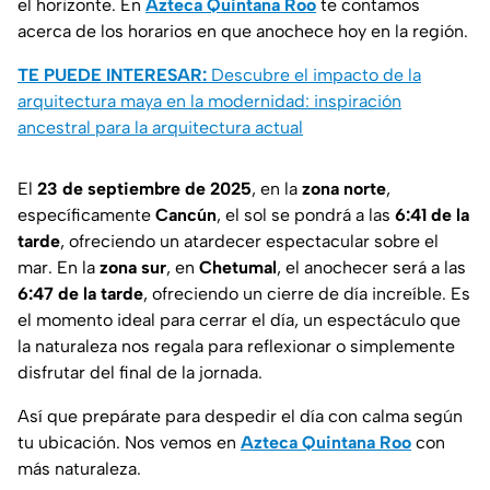
el horizonte. En
Azteca Quintana Roo
te contamos
acerca de los horarios en que anochece hoy en la región.
TE PUEDE INTERESAR:
Descubre el impacto de la
arquitectura maya en la modernidad: inspiración
ancestral para la arquitectura actual
El
23 de septiembre de 2025
, en la
zona
norte
,
específicamente
Cancún
, el sol se pondrá a las
6:41 de la
tarde
, ofreciendo un atardecer espectacular sobre el
mar. En la
zona
sur
, en
Chetumal
, el anochecer será a las
6:47 de la tarde
, ofreciendo un cierre de día increíble. Es
el momento ideal para cerrar el día, un espectáculo que
la naturaleza nos regala para reflexionar o simplemente
disfrutar del final de la jornada.
Así que prepárate para despedir el día con calma según
tu ubicación. Nos vemos en
Azteca Quintana Roo
con
más naturaleza.