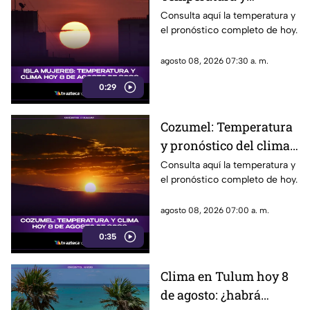
pronóstico del clima
Consulta aquí la temperatura y
el pronóstico completo de hoy.
para hoy, 8 de agosto de
2026
agosto 08, 2026 07:30 a. m.
0:29
Cozumel: Temperatura
y pronóstico del clima
para hoy, 8 de agosto de
Consulta aquí la temperatura y
el pronóstico completo de hoy.
2026
agosto 08, 2026 07:00 a. m.
0:35
Clima en Tulum hoy 8
de agosto: ¿habrá